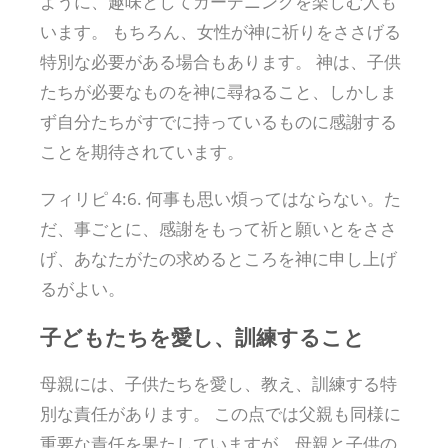
ように、趣味としてガーデニングを楽しむ人も
います。 もちろん、女性が神に祈りをささげる
特別な必要がある場合もあります。 神は、子供
たちが必要なものを神に尋ねること、しかしま
ず自分たちがすでに持っているものに感謝する
ことを期待されています。
フィリピ 4:6. 何事も思い煩ってはならない。た
だ、事ごとに、感謝をもって祈と願いとをささ
げ、あなたがたの求めるところを神に申し上げ
るがよい。
子どもたちを愛し、訓練すること
母親には、子供たちを愛し、教え、訓練する特
別な責任があります。 この点では父親も同様に
重要な責任を果たしていますが、母親と子供の