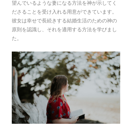
望んでいるような妻になる方法を神が示してく
ださることを受け入れる用意ができています。
彼女は幸せで長続きする結婚生活のための神の
原則を認識し、それを適用する方法を学びまし
た。