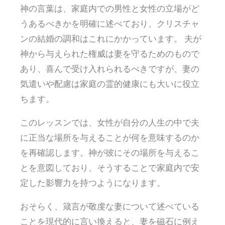
神の言葉は、家庭内での男性と女性の立場がど
うあるべきかを明確に述べており、クリスチャ
ンの結婚の調和はこれにかかっています。 夫が
神から与えられた権威は妻を守るためのもので
あり、喜んで受け入れられるべきですが、妻の
気遣いや配慮は家庭の霊的健康にも大いに役立
ちます。
このレッスンでは、女性が自分の人生の中で夫
に正当な場所を与えることが何を意味するのか
を再確認します。神が彼にその場所を与えるこ
とを意図しており、そうすることで家庭内で安
定した影響力を持つようになります。
おそらく、箴言が敬虔な妻について述べている
ことを現代的に言い換えると、妻を磁石に例え