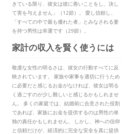
きている限り、彼女は彼に善いことをし、決し
て害を与えません」（12節）。 愛し信頼し、
「すべての中で最も優れた者」とみなされる妻
を持つ男性は幸運です（29節）。
家計の収入を賢く使うには
敬虔な女性の明るさは、彼女の行動すべてに反
映されています。 家族や家事を適切に行うため
に必要だと感じるお金がなければ、彼女は明る
く過ごすのが少し難しいと感じるかもしれませ
ん。 多くの家庭では、結婚前に合意された役割
であれば、家族にお金を提供するのは男性の単
独の責任かもしれません。 しかし、神への信仰
と信頼だけが、経済的に完全な安全を真に提供