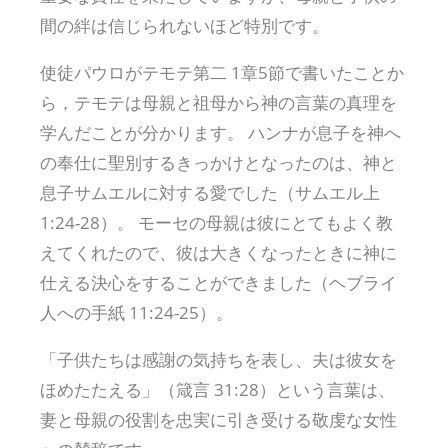
間の絆は信じられないほど特別です。
使徒パウロがテモテ第二 1章5節で書いたことか
ら，テモテは母親と祖母から神の言葉の真理を
学んだことが分かります。 ハンナが息子を神へ
の奉仕に聖別するきっかけとなったのは、神と
息子サムエルに対する愛でした（サムエル上
1:24-28）。 モーセの母親は彼にとてもよく教
えてくれたので、彼は大きくなったときに神に
仕える決心をすることができました（ヘブライ
人への手紙 11:24-25）。
「子供たちは感謝の気持ちを表し、夫は彼女を
ほめたたえる」（箴言 31:28）という言葉は、
妻と母親の役割を忠実に引き受ける敬虔な女性