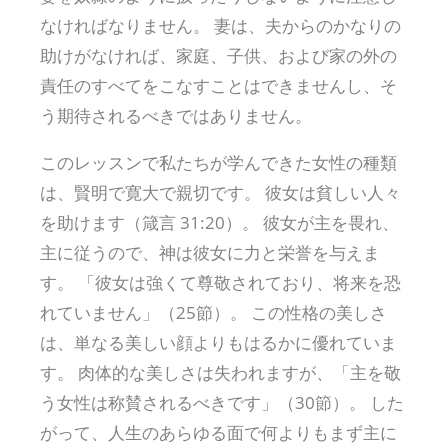
なければなりません。 妻は、夫からのかなりの
助けがなければ、家庭、子供、および家の外の
責任のすべてをこなすことはできませんし、そ
う期待されるべきではありません。
このレッスンで私たちが学んできた女性の種類
は、賢明で寛大で親切です。 彼女は貧しい人々
を助けます（箴言 31:20）。 彼女が主を畏れ、
主に従うので、神は彼女に力と栄誉を与えま
す。 「彼女は強くて尊敬されており、将来を恐
れていません」（25節）。 この性格の美しさ
は、単なる美しい顔よりもはるかに優れていま
す。 肉体的な美しさは失われますが、「主を敬
う女性は称賛されるべきです」（30節）。 した
がって、人生のあらゆる面で何よりもまず主に