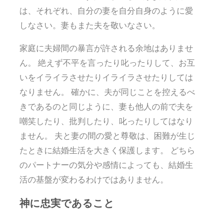
は、それぞれ、自分の妻を自分自身のように愛
しなさい。妻もまた夫を敬いなさい。
家庭に夫婦間の暴言が許される余地はありませ
ん。 絶えず不平を言ったり叱ったりして、お互
いをイライラさせたりイライラさせたりしては
なりません。 確かに、夫が同じことを控えるべ
きであるのと同じように、妻も他人の前で夫を
嘲笑したり、批判したり、叱ったりしてはなり
ません。 夫と妻の間の愛と尊敬は、困難が生じ
たときに結婚生活を大きく保護します。 どちら
のパートナーの気分や感情によっても、結婚生
活の基盤が変わるわけではありません。
神に忠実であること