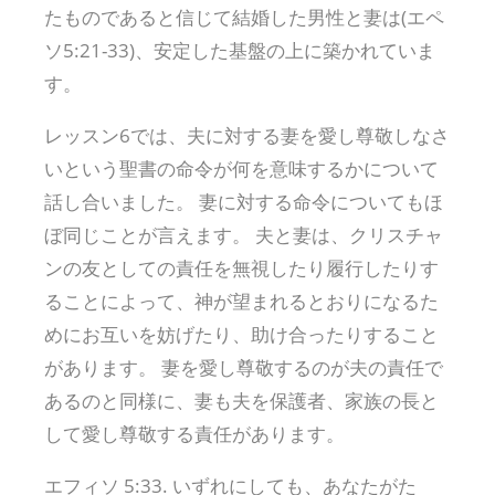
たものであると信じて結婚した男性と妻は(エペ
ソ5:21-33)、安定した基盤の上に築かれていま
す。
レッスン6では、夫に対する妻を愛し尊敬しなさ
いという聖書の命令が何を意味するかについて
話し合いました。 妻に対する命令についてもほ
ぼ同じことが言えます。 夫と妻は、クリスチャ
ンの友としての責任を無視したり履行したりす
ることによって、神が望まれるとおりになるた
めにお互いを妨げたり、助け合ったりすること
があります。 妻を愛し尊敬するのが夫の責任で
あるのと同様に、妻も夫を保護者、家族の長と
して愛し尊敬する責任があります。
エフィソ 5:33. いずれにしても、あなたがた