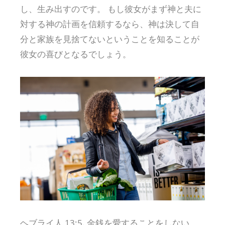
し、生み出すのです。 もし彼女がまず神と夫に
対する神の計画を信頼するなら、神は決して自
分と家族を見捨てないということを知ることが
彼女の喜びとなるでしょう。
ヘブライ人 13:5. 金銭を愛することをしない