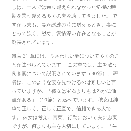
しは、一人では乗り越えられなかった危機の時
期を乗り越える多くの夫を助けてきました。 で
すから夫も、妻が試練の時に耐えるとき、妻に
とって強く、慰め、愛情深い存在となることが
期待されています。
箴言 31 章には、ふさわしい妻について多くのこ
とが述べられています。 この章では、主を敬う
良き妻について説明されています（30節）。 著
者は、このような妻を見つけるのは難しいと言
っていますが、「彼女は宝石よりもはるかに価
値がある」（10節）と述べています。 彼女は純
粋で正しく、正しく正直で、信頼できる人で
す。 彼女は考え、言葉、行動において夫に忠実
ですが、何よりも主を大切にしています。 「生