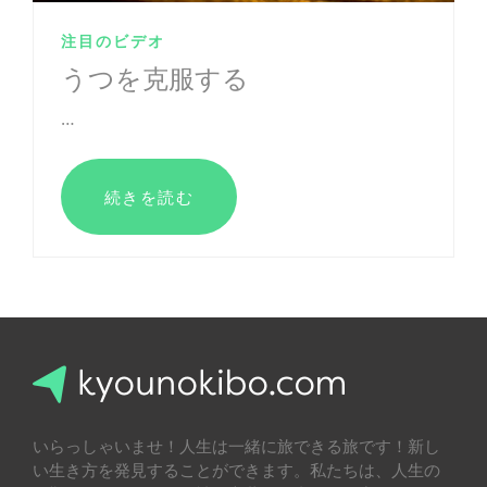
注目のビデオ
うつを克服する
…
続きを読む
.
いらっしゃいませ！人生は一緒に旅できる旅です！新し
い生き方を発見することができます。私たちは、人生の