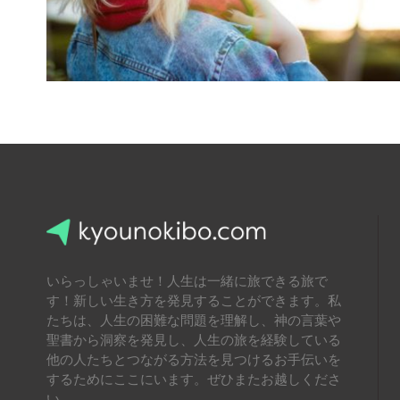
.
いらっしゃいませ！人生は一緒に旅できる旅で
す！新しい生き方を発見することができます。私
たちは、人生の困難な問題を理解し、神の言葉や
聖書から洞察を発見し、人生の旅を経験している
他の人たちとつながる方法を見つけるお手伝いを
するためにここにいます。ぜひまたお越しくださ
い。