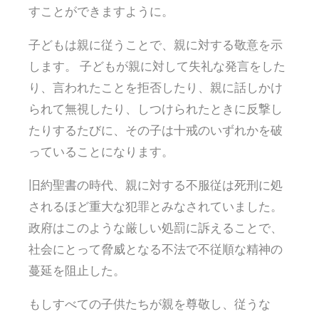
すことができますように。
子どもは親に従うことで、親に対する敬意を示
します。 子どもが親に対して失礼な発言をした
り、言われたことを拒否したり、親に話しかけ
られて無視したり、しつけられたときに反撃し
たりするたびに、その子は十戒のいずれかを破
っていることになります。
旧約聖書の時代、親に対する不服従は死刑に処
されるほど重大な犯罪とみなされていました。
政府はこのような厳しい処罰に訴えることで、
社会にとって脅威となる不法で不従順な精神の
蔓延を阻止した。
もしすべての子供たちが親を尊敬し、従うな