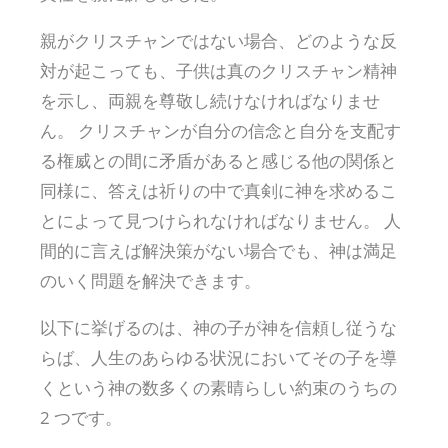
親がクリスチャンではない場合、どのような反
対が起こっても、子供は真のクリスチャン精神
を示し、両親を尊敬し続けなければなりませ
ん。 クリスチャンが自分の信念と自分を支配す
る権威との間に矛盾があると感じる他の関係と
同様に、答えは祈りの中で真剣に神を求めるこ
とによって見つけられなければなりません。 人
間的に言えば解決策がない場合でも、神は満足
のいく問題を解決できます。
以下に挙げるのは、神の子が神を信頼し従うな
らば、人生のあらゆる状況においてその子を導
くという神の数多くの素晴らしい約束のうちの
2 つです。