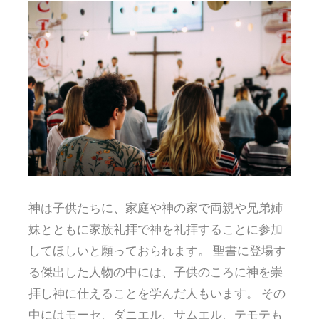
神は子供たちに、家庭や神の家で両親や兄弟姉
妹とともに家族礼拝で神を礼拝することに参加
してほしいと願っておられます。 聖書に登場す
る傑出した人物の中には、子供のころに神を崇
拝し神に仕えることを学んだ人もいます。 その
中にはモーセ、ダニエル、サムエル、テモテも