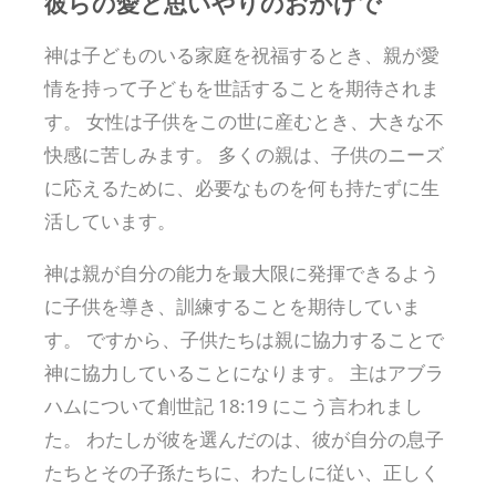
彼らの愛と思いやりのおかげで
神は子どものいる家庭を祝福するとき、親が愛
情を持って子どもを世話することを期待されま
す。 女性は子供をこの世に産むとき、大きな不
快感に苦しみます。 多くの親は、子供のニーズ
に応えるために、必要なものを何も持たずに生
活しています。
神は親が自分の能力を最大限に発揮できるよう
に子供を導き、訓練することを期待していま
す。 ですから、子供たちは親に協力することで
神に協力していることになります。 主はアブラ
ハムについて創世記 18:19 にこう言われまし
た。 わたしが彼を選んだのは、彼が自分の息子
たちとその子孫たちに、わたしに従い、正しく