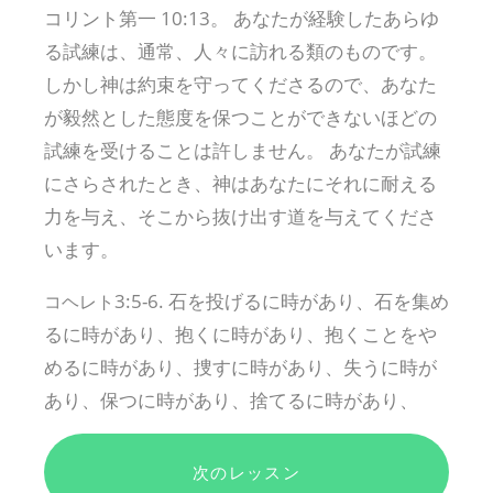
コリント第一 10:13。 あなたが経験したあらゆ
る試練は、通常、人々に訪れる類のものです。
しかし神は約束を守ってくださるので、あなた
が毅然とした態度を保つことができないほどの
試練を受けることは許しません。 あなたが試練
にさらされたとき、神はあなたにそれに耐える
力を与え、そこから抜け出す道を与えてくださ
います。
3:5-6. 石を投げるに時があり、石を集め
コヘレト
るに時があり、抱くに時があり、抱くことをや
めるに時があり、捜すに時があり、失うに時が
あり、保つに時があり、捨てるに時があり、
次のレッスン