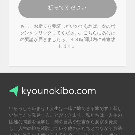
祈ってください
もし、お祈りを要請したいのであれば、次のボ
タンをクリックしてください。こちらにあなた
の要請が届きましたら、４８時間以内に連絡致
します。
いらっしゃいませ！人生は一緒に旅できる旅です！新し
い生き方を発見することができます。私たちは、人生の
困難な問題を理解し、神の言葉や聖書から洞察を発見
し、人生の旅を経験している他の人たちとつながる方法
を見つけるお手伝いをするためにここにいます。ぜひま