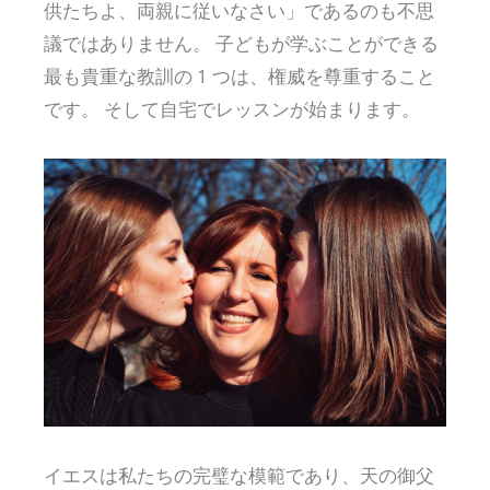
供たちよ、両親に従いなさい」であるのも不思
議ではありません。 子どもが学ぶことができる
最も貴重な教訓の 1 つは、権威を尊重すること
です。 そして自宅でレッスンが始まります。
イエスは私たちの完璧な模範であり、天の御父