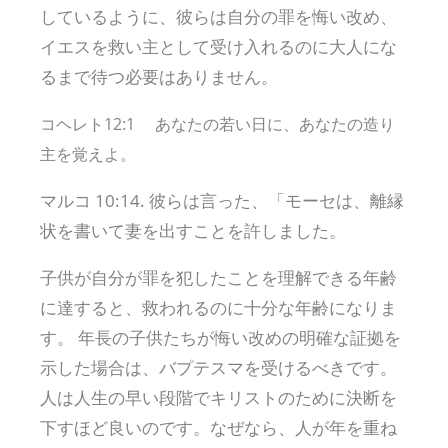
しているように、彼らは自分の罪を悔い改め、
イエスを救い主として受け入れるのに大人にな
るまで待つ必要はありません。
コヘレト12:1 あなたの若い日に、あなたの造り
主を覚えよ。
マルコ 10:14. 彼らは言った、「モーセは、離縁
状を書いて妻を出すことを許しました。
子供が自分が罪を犯したことを理解できる年齢
に達すると、救われるのに十分な年齢になりま
す。 年長の子供たちが悔い改めの明確な証拠を
示した場合は、バプテスマを受けるべきです。
人は人生の早い段階でキリストのために決断を
下すほど良いのです。なぜなら、人が年を重ね