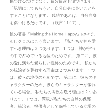
傷つけるだけでなく、自分自身も傷つけます。
「親切にしてもらうと、自分自身に良いことを
することになります。 残酷であれば、自分自身
を傷つけるだけです」（箴言 11:17）。
彼の著書『Making the Home Happy』の中で、
R.T. クロスはこう言います。「私たちが神を愛
すべき理由は 2 つあります。1 つは、神が宇宙
の中で占めている地位のためです。 第二に、彼
の愛に満ちた愛らしい性格のためです。 私たち
の統治者を尊敬する理由は 2 つあります。1 つ
は、彼らの地位のためです。 第二に、彼らのキ
ャラクターのため、彼らのキャラクターが優れ
ている場合。 私たちの両親を敬う理由は 2 つあ
ります。1 つは、両親が私たちの自然の保護
者、統治者、提供者として保持している立場の