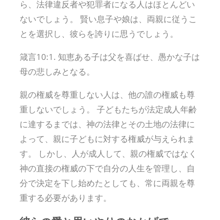
ら、法律違反者や犯罪者になる人はほとんどい
ないでしょう。 賢い息子や娘は、両親に従うこ
とを選択し、彼らを誇りに思うでしょう。
箴言10:1. 知恵ある子は父を喜ばせ、愚かな子は
母の悲しみとなる。
親の権威を尊重しない人は、他の誰の権威も尊
重しないでしょう。 子どもたちが法定成人年齢
に達するまでは、神の法律とその土地の法律に
よって、親に子どもに対する権威が与えられま
す。 しかし、人が成人して、親の権威ではなく
神の直接の権威の下で自分の人生を管理し、自
分で決定を下し始めたとしても、常に両親を尊
重する必要があります。