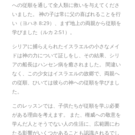
への従順を通して全人類に救いを与えてくださ
いました。 神の子は常に父の喜ばれることを行
い（ヨハネ 8:29）、まず地上の両親から従順を
学びました（ルカ 2:51）。
シリアに捕らえられたイスラエルの小さなメイ
ドは神の力について証しをし、その結果、シリ
アの船長はハンセン病を癒されました。 間違い
なく、この少女はイスラエルの故郷で、両親へ
の従順、ひいては彼らの神への従順を学びまし
た。
このレッスンでは、子供たちが従順を学ぶ必要
がある理由を考えます。 また、権威への敬意を
学んだ人とそうでない人の生活に、広範囲にわ
たる影響がいくつかあることも認識されるでし