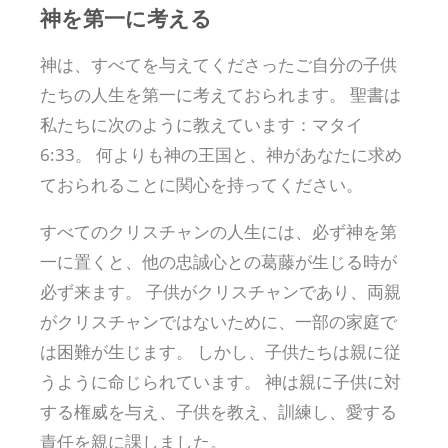
神を第一に考える
神は、すべてを与えてくださったご自分の子供
たちの人生を第一に考えておられます。 聖書は
私たちに次のように教えています：マタイ
6:33。 何よりも神の王国と、神があなたに求め
ておられることに関心を持ってください。
すべてのクリスチャンの人生には、必ず神を第
一に置くと、他の忠誠心との葛藤が生じる時が
必ず来ます。 子供がクリスチャンであり、両親
がクリスチャンではないために、一部の家庭で
は困難が生じます。 しかし、子供たちは親に従
うように命じられています。 神は親に子供に対
する権威を与え、子供を教え、訓練し、愛する
責任を親に課しました。