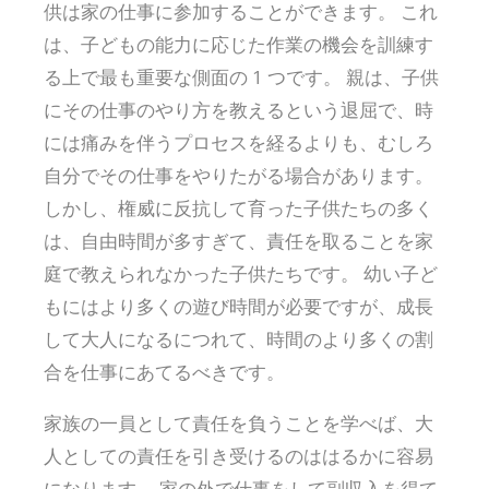
供は家の仕事に参加することができます。 これ
は、子どもの能力に応じた作業の機会を訓練す
る上で最も重要な側面の 1 つです。 親は、子供
にその仕事のやり方を教えるという退屈で、時
には痛みを伴うプロセスを経るよりも、むしろ
自分でその仕事をやりたがる場合があります。
しかし、権威に反抗して育った子供たちの多く
は、自由時間が多すぎて、責任を取ることを家
庭で教えられなかった子供たちです。 幼い子ど
もにはより多くの遊び時間が必要ですが、成長
して大人になるにつれて、時間のより多くの割
合を仕事にあてるべきです。
家族の一員として責任を負うことを学べば、大
人としての責任を引き受けるのははるかに容易
になります。 家の外で仕事をして副収入を得て