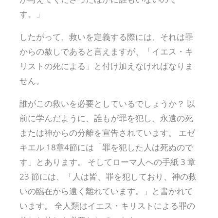
す。」
したがって、救いを定義する際には、それは罪
からの赦しであると言えますが、「イエス・キ
リストの死による」と付け加えなければなりま
せん。
誰がこの救いを必要としているでしょうか？ 以
前に学んだように、誰もが罪を犯し、永遠の死
または神からの分離を宣告されています。 エゼ
キエル 18章4節には「罪を犯した人は死ぬので
す」とあります。 そしてローマ人への手紙 3 章
23 節には、「人は皆、罪を犯しており、神の救
いの臨在から遠く離れています。」と書かれて
います。 全人類はイエス・キリストによる罪の