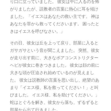
り口に立っていました。 彼女は中に入るのを怖
がりましたが、説教者の言葉に熱心に耳を傾け
ました。「イエスはあなたの救い主です。 神は
あなたを罪から救ってくださいます。 困ったと
きはイエスを呼びなさい。」
その日、彼女は丘を上って戻り、部屋に入ると
ガサガサという音が聞こえました。 突然、彼女
が走り出す前に、大きなボアコンストリクター
ヘビが彼女に巻きつきました。 彼女は顔の前に
大きな頭が圧迫され始めているのが見えまし
た。 彼女は説教師の言葉を思い出し、絶望のあ
まり「イエス様、私を救ってください！」と叫
びました。 イエス様、私を助けてください。」
蛇はとぐろを解き、彼女から落ち、ずるずると
部屋から出て行きました。