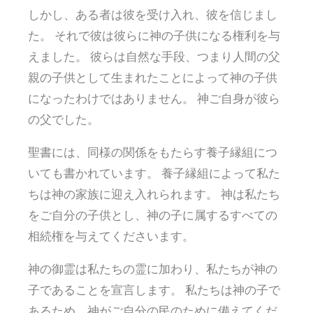
しかし、ある者は彼を受け入れ、彼を信じまし
た。 それで彼は彼らに神の子供になる権利を与
えました。 彼らは自然な手段、つまり人間の父
親の子供として生まれたことによって神の子供
になったわけではありません。 神ご自身が彼ら
の父でした。
聖書には、同様の関係をもたらす養子縁組につ
いても書かれています。 養子縁組によって私た
ちは神の家族に迎え入れられます。 神は私たち
をご自分の子供とし、神の子に属するすべての
相続権を与えてくださいます。
神の御霊は私たちの霊に加わり、私たちが神の
子であることを宣言します。 私たちは神の子で
あるため、神がご自分の民のために備えてくだ