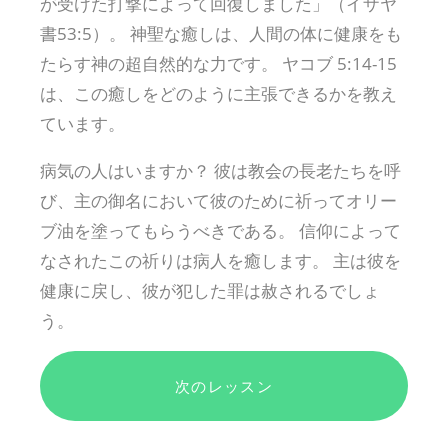
が受けた打撃によって回復しました」（イザヤ
書53:5）。 神聖な癒しは、人間の体に健康をも
たらす神の超自然的な力です。 ヤコブ 5:14-15
は、この癒しをどのように主張できるかを教え
ています。
病気の人はいますか？ 彼は教会の長老たちを呼
び、主の御名において彼のために祈ってオリー
ブ油を塗ってもらうべきである。 信仰によって
なされたこの祈りは病人を癒します。 主は彼を
健康に戻し、彼が犯した罪は赦されるでしょ
う。
次のレッスン