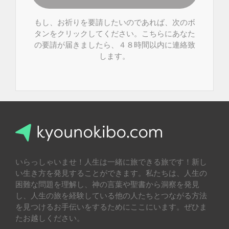
もし、お祈りを要請したいのであれば、次のボ
タンをクリックしてください。こちらにあなた
の要請が届きましたら、４８時間以内に連絡致
します。
いらっしゃいませ！人生は一緒に旅できる旅です！新し
い生き方を発見することができます。私たちは、人生の
困難な問題を理解し、神の言葉や聖書から洞察を発見
し、人生の旅を経験している他の人たちとつながる方法
を見つけるお手伝いをするためにここにいます。ぜひま
たお越しください。