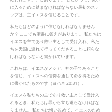
に入るために踏まなければならない最初のステ
ップは、主イエスを信じることです。
私たちはどのように信じなければなりません
か？ ここでも聖書に答えがあります。 私たちは
イエスを主であり救い主として受け入れ、私た
ちを天国に連れて行ってくださることに頼らな
ければならないと書かれています。
これらは、イエスがメシア、神の子であること
を信じ、イエスへの信仰を通して命を得るため
に書かれたものです（ヨハネ 20:31）。
イエスを私たちの主であり救い主として受け入
れるとき、私たちは罪から立ち返らなければな
りません。 私たちは悔い改めて、イエスのため