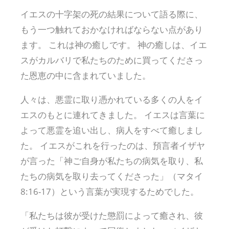
イエスの十字架の死の結果について語る際に、
もう一つ触れておかなければならない点があり
ます。 これは神の癒しです。 神の癒しは、イエ
スがカルバリで私たちのために買ってくださっ
た恩恵の中に含まれていました。
人々は、悪霊に取り憑かれている多くの人をイ
エスのもとに連れてきました。 イエスは言葉に
よって悪霊を追い出し、病人をすべて癒しまし
た。 イエスがこれを行ったのは、預言者イザヤ
が言った「神ご自身が私たちの病気を取り、私
たちの病気を取り去ってくださった」（マタイ
8:16-17）という言葉が実現するためでした。
「私たちは彼が受けた懲罰によって癒され、彼