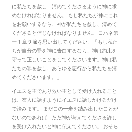
に私たちを赦し、清めてくださるように神に求
めなければなりません。 もし私たちが神にこれ
をお願いするなら、神が私たちを赦し、清めて
くださると信じなければなりません。 ヨハネ第
一 1 章 9 節を思い出してください。「もし私た
ちが自分の罪を神に告白するなら、神は約束を
守って正しいことをしてくださいます。神は私
たちの罪を赦し、あらゆる悪行から私たちを清
めてくださいます。」
イエスを主であり救い主として受け入れること
は、友人に話すようにイエスに話しかけるだけ
で済みます。 まだこの一歩を踏み出したことが
ないのであれば、ただ神が与えてくださる許し
を受け入れたいと神に伝えてください。 おそら