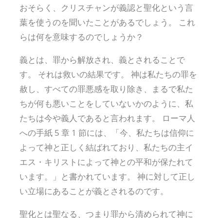
おそらく、クリスチャンが義認と聖化という言
葉を使うのを聞いたことがあるでしょう。 これ
らは何を意味するのでしょうか？
義とは、罪から解放され、義とされることで
す。 それは救いの結果です。 神は私たちの罪を
赦し、すべての罪悪感を取り除き、まるで私た
ちが何も悪いことをしていないかのように、私
たちは今や義人であると言われます。 ローマ人
への手紙 5 章 1 節には、「今、私たちは信仰に
よって神と正しく結ばれており、私たちの主イ
エス・キリストによって神との平和が保たれて
います。」と書かれています。 神に対して正し
い立場にあることが義とされるのです。
聖化とは聖なる、つまり罪から清められて神に