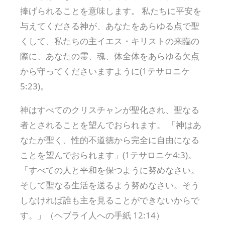
捧げられることを意味します。 私たちに平安を
与えてくださる神が、あなたをあらゆる点で聖
くして、私たちの主イエス・キリストの来臨の
際に、あなたの霊、魂、体全体をあらゆる欠点
から守ってくださいますように(1テサロニケ
5:23)。
神はすべてのクリスチャンが聖化され、聖なる
者とされることを望んでおられます。 「神はあ
なたが聖く、性的不道徳から完全に自由になる
ことを望んでおられます」(1テサロニケ4:3)。
「すべての人と平和を保つように努めなさい。
そして聖なる生活を送るよう努めなさい。そう
しなければ誰も主を見ることができないからで
す。」（ヘブライ人への手紙 12:14）