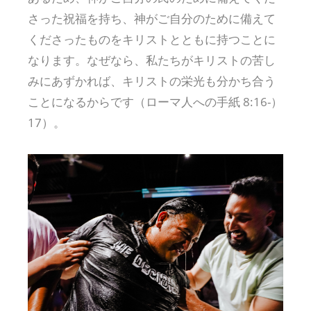
さった祝福を持ち、神がご自分のために備えて
くださったものをキリストとともに持つことに
なります。なぜなら、私たちがキリストの苦し
みにあずかれば、キリストの栄光も分かち合う
ことになるからです（ローマ人への手紙 8:16-）
17）。