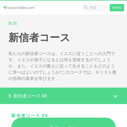
省のリソース
Menu
Skip
動画
Japanese Journey Online
to
新信者コース
content
私たちの新信者コースは、イエスに従うことへの入門で
す。イエスの弟子になるとは何を意味するのでしょう
か。また、イエスの教えに従って生きることをどのよう
に学べばよいのでしょうか?このコースでは、キリスト教
の信仰の基本を学びます。
8. 新信者コース 08
新信者コース 08