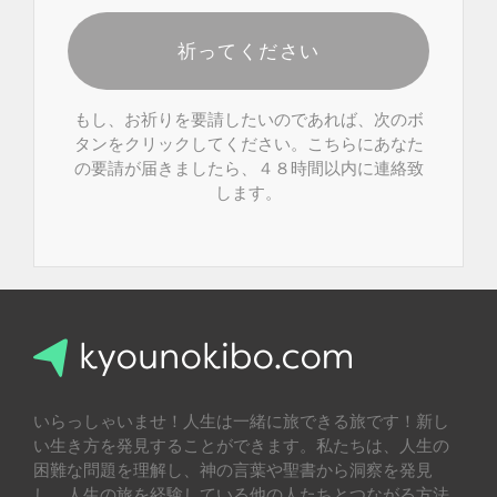
祈ってください
もし、お祈りを要請したいのであれば、次のボ
タンをクリックしてください。こちらにあなた
の要請が届きましたら、４８時間以内に連絡致
します。
いらっしゃいませ！人生は一緒に旅できる旅です！新し
い生き方を発見することができます。私たちは、人生の
困難な問題を理解し、神の言葉や聖書から洞察を発見
し、人生の旅を経験している他の人たちとつながる方法