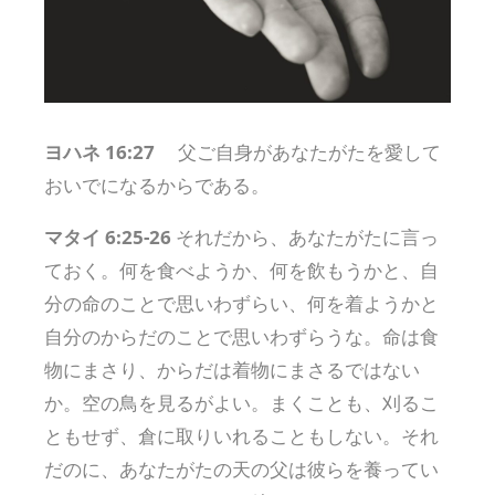
ヨハネ 16:27
父ご自身があなたがたを愛して
おいでになるからである。
マタイ 6:25-26
それだから、あなたがたに言っ
ておく。何を食べようか、何を飲もうかと、自
分の命のことで思いわずらい、何を着ようかと
自分のからだのことで思いわずらうな。命は食
物にまさり、からだは着物にまさるではない
か。空の鳥を見るがよい。まくことも、刈るこ
ともせず、倉に取りいれることもしない。それ
だのに、あなたがたの天の父は彼らを養ってい