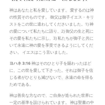
神はあなたと私を愛しています。 愛するのは神
の性質そのものです。 御父は御子イエス・キリ
ストをこの世に遣わしてくださいました。1) 神
の愛について私たちに語り、2) 御父の生と死に
その愛を私たちに示し、3) 私たちが御子と共に
いて永遠に神の愛を享受できるようにしてくだ
さい。 イエスはこう言いました。
ヨハネ 3:16
神はそのひとり子を賜わったほど
に、この世を愛して下さった。それは御子を信
じる者がひとりも滅びないで、永遠の命を得る
ためである。
神は善良な方なので、ご自身が造られた世界に
一定の基準を設けられています。 神は聖書の中