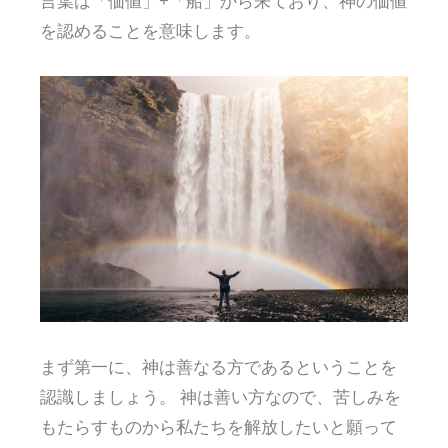
言葉は「価値」+「船」から来ており、神の価値
を認めることを意味します。
まず第一に、神は善なる方であるということを
認識しましょう。 神は善い方なので、苦しみを
もたらすものから私たちを解放したいと願って