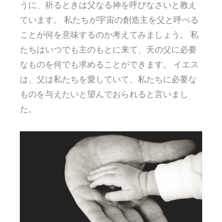
うに、祈るときは父なる神を呼びなさいと教え
ています。 私たちが宇宙の創造主を父と呼べる
ことが何を意味するのか考えてみましょう。 私
たちはいつでも主のもとに来て、天の父に必要
なものを何でも求めることができます。 イエス
は、父は私たちを愛していて、私たちに必要な
ものを与えたいと望んでおられると言いまし
た。