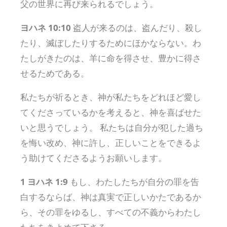
父の世界に再び来られるでしょう。
ヨハネ 10:10
盗人が来るのは、盗んだり、殺し
たり、滅ぼしたりするためにほかならない。わ
たしがきたのは、羊に命を得させ、豊かに得さ
せるためである。
私たちが祈るとき、神が私たちをどれほど愛し
てくださっているかを考えると、神を喜ばせた
いと思うでしょう。 私たちは自分が犯した過ち
を悔い改め、神に許し、正しいことをできるよ
う助けてくださるようお願いします。
1 ヨハネ 1:9
もし、わたしたちが自分の罪を告
白するならば、神は真実で正しいかたであるか
ら、その罪をゆるし、すべての不義からわたし