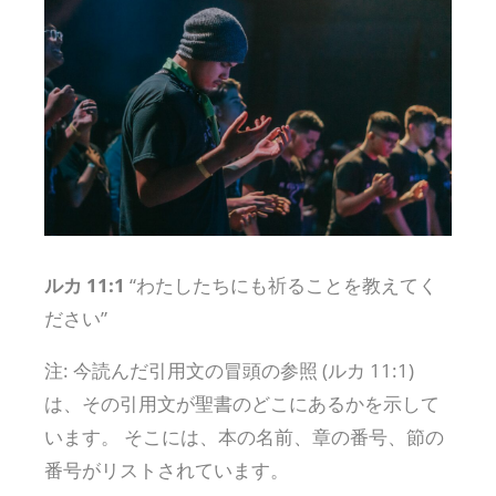
ルカ 11:1
“わたしたちにも祈ることを教えてく
ださい”
注: 今読んだ引用文の冒頭の参照 (ルカ 11:1)
は、その引用文が聖書のどこにあるかを示して
います。 そこには、本の名前、章の番号、節の
番号がリストされています。