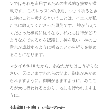
ンではそれを応用するための実践的な提案が満
載です。 このレッスンの原則、つまり祈るとき
に神のことを考えるということは、イエスが私
たちに教えてくださった原則です。 神が与えて
くださった模範に従うなら、私たちは神がどの
ような方であるかを認識し、神を敬い、神のご
意志が成就するように祈ることから祈りを始め
ることになります。
マタイ 6:9-10
だから、あなたがたはこう祈りな
さい、天にいますわれらの父よ、御名があがめ
られますように。御国がきますように。みここ
ろが天に行われるとおり、地にも行われますよ
うに。
神様は良い方です。