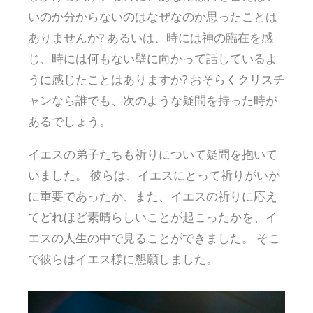
いのか分からないのはなぜなのか思ったことは
ありませんか? あるいは、時には神の臨在を感
じ、時には何もない壁に向かって話しているよ
うに感じたことはありますか? おそらくクリスチ
ャンなら誰でも、次のような疑問を持った時が
あるでしょう。
イエスの弟子たちも祈りについて疑問を抱いて
いました。 彼らは、イエスにとって祈りがいか
に重要であったか、また、イエスの祈りに応え
てどれほど素晴らしいことが起こったかを、イ
エスの人生の中で見ることができました。 そこ
で彼らはイエス様に懇願しました。