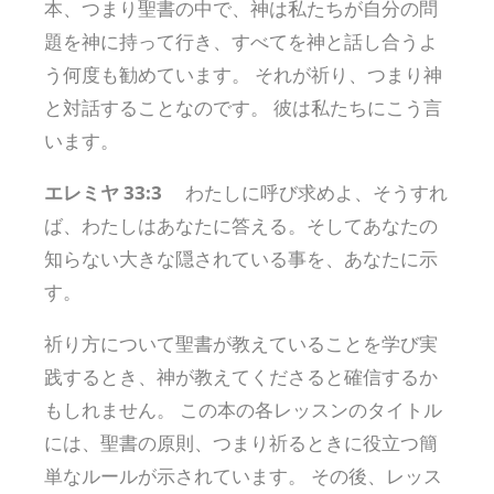
本、つまり聖書の中で、神は私たちが自分の問
題を神に持って行き、すべてを神と話し合うよ
う何度も勧めています。 それが祈り、つまり神
と対話することなのです。 彼は私たちにこう言
います。
エレミヤ 33:3
わたしに呼び求めよ、そうすれ
ば、わたしはあなたに答える。そしてあなたの
知らない大きな隠されている事を、あなたに示
す。
祈り方について聖書が教えていることを学び実
践するとき、神が教えてくださると確信するか
もしれません。 この本の各レッスンのタイトル
には、聖書の原則、つまり祈るときに役立つ簡
単なルールが示されています。 その後、レッス