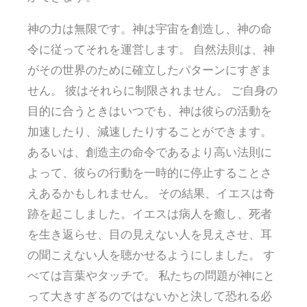
神の力は無限です。神は宇宙を創造し、神の命
令に従ってそれを運営します。 自然法則は、神
がその世界のために確立したパターンにすぎま
せん。 彼はそれらに制限されません。 ご自身の
目的に合うときはいつでも、神は彼らの活動を
加速したり、減速したりすることができます。
あるいは、創造主の命令であるより高い法則に
よって、彼らの行動を一時的に停止することさ
えあるかもしれません。 その結果、イエスは奇
跡を起こしました。イエスは病人を癒し、死者
を生き返らせ、目の見えない人を見えさせ、耳
の聞こえない人を聴かせるようにしました。 す
べては言葉やタッチで。 私たちの問題が神にと
って大きすぎるのではないかと決して恐れる必