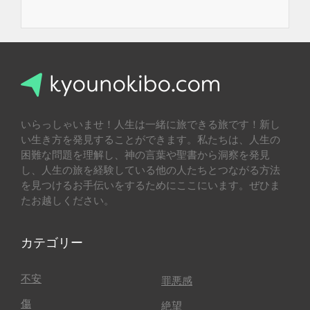
いらっしゃいませ！人生は一緒に旅できる旅です！新し
い生き方を発見することができます。私たちは、人生の
困難な問題を理解し、神の言葉や聖書から洞察を発見
し、人生の旅を経験している他の人たちとつながる方法
を見つけるお手伝いをするためにここにいます。ぜひま
たお越しください。
カテゴリー
不安
罪悪感
傷
絶望