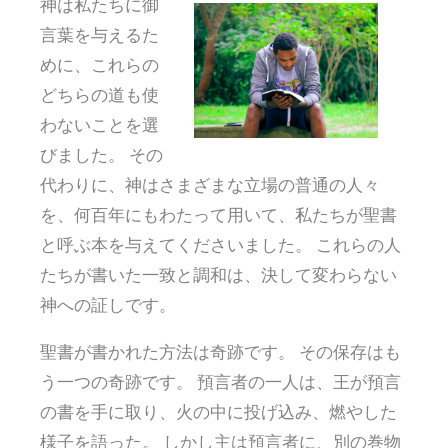
神は私たちに御
言葉を与えるた
めに、これらの
どちらの道も使
わないことを選
びました。 その
代わりに、神はさまざまな立場の普通の人々
を、何百年にもわたって用いて、私たちが聖書
と呼ぶ本を与えてくださいました。 これらの人
たちが書いた一致と調和は、決して変わらない
神への証しです。
聖書が書かれた方法は奇跡です。 その保存はも
う一つの奇跡です。 預言者の一人は、王が預言
の書を手に取り、火の中に投げ込み、燃やした
様子を語った。 しかし主は預言者に、別の巻物