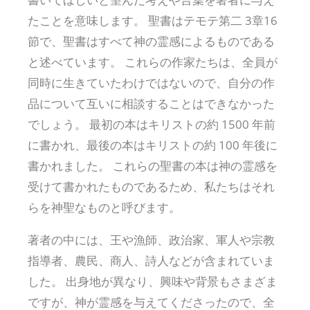
たことを意味します。 聖書はテモテ第二 3章16
節で、聖書はすべて神の霊感によるものである
と述べています。 これらの作家たちは、全員が
同時に生きていたわけではないので、自分の作
品について互いに相談することはできなかった
でしょう。 最初の本はキリストの約 1500 年前
に書かれ、最後の本はキリストの約 100 年後に
書かれました。 これらの聖書の本は神の霊感を
受けて書かれたものであるため、私たちはそれ
らを神聖なものと呼びます。
著者の中には、王や漁師、政治家、軍人や宗教
指導者、農民、商人、詩人などが含まれていま
した。 出身地が異なり、興味や背景もさまざま
ですが、神が霊感を与えてくださったので、全