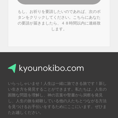
もし、お祈りを要請したいのであれば、次のボ
タンをクリックしてください。こちらにあなた
の要請が届きましたら、４８時間以内に連絡致
します。
いらっしゃいませ！人生は一緒に旅できる旅です！新し
い生き方を発見することができます。私たちは、人生の
困難な問題を理解し、神の言葉や聖書から洞察を発見
し、人生の旅を経験している他の人たちとつながる方法
を見つけるお手伝いをするためにここにいます。ぜひま
たお越しください。