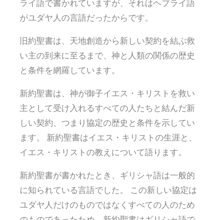
ライ語で書かれていますが、それはヘブライ語
がユダヤ人の言語だったからです。
旧約聖書は、天地創造から新しい契約を結ぶ救
い主の到来に至るまで、神と人類の関係の歴史
と条件を網羅しています。
新約聖書は、神が御子イエス・キリストを救い
主として受け入れるすべての人たちと結んだ新
しい契約、つまり協定の歴史と条件を示してい
ます。 新約聖書はイエス・キリストの生涯と、
イエス・キリストの教えについて語ります。
新約聖書が書かれたとき、ギリシャ語は一般的
に知られている言語でした。 この新しい協定は
ユダヤ人だけのものではなくすべての人のため
のものであったため、新約聖書はギリシャ語で