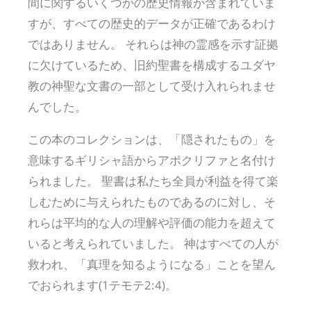
間に関するいくつかの歴史情報が含まれていま
すが、すべての歴史的データが正確であるわけ
ではありません。 それらは神の霊感を示す証拠
に欠けているため、旧約聖書を構成するユダヤ
教の神聖な文書の一部として受け入れられませ
んでした。
この本のコレクションは、「隠されたもの」を
意味するギリシャ語からアポクリファと名付け
られました。 聖書は私たち全員が利益を得て楽
しむために与えられたものであるのに対し、そ
れらは平均的な人の理解や評価の能力を超えて
いると考えられていました。 神はすべての人が
救われ、「真理を知るようになる」ことを望ん
でおられます(1テモテ2:4)。