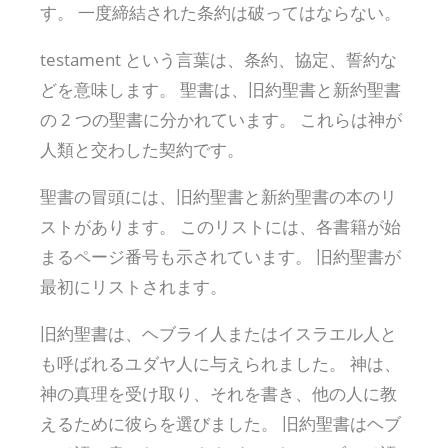
す。 一度締結された条約は破ってはならない。
testament という言葉は、条約、協定、誓約な
どを意味します。 聖書は、旧約聖書と新約聖書
の 2 つの聖書に分かれています。 これらは神が
人類と交わした契約です。
聖書の冒頭には、旧約聖書と新約聖書の本のリ
ストがあります。 このリストには、各書籍が始
まるページ番号も示されています。 旧約聖書が
最初にリストされます。
旧約聖書は、ヘブライ人またはイスラエル人と
も呼ばれるユダヤ人に与えられました。 神は、
神の真理を受け取り、それを書き、他の人に教
えるために彼らを選びました。 旧約聖書はヘブ