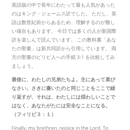
英語版の中で長年にわたって最も人気があった
のはキング・ジェームス訳でした。 ただし、英
語は数世紀前からあるため、理解するのが難し
い場合もあります。 今日では多くの人が新国際
訳を楽しんで読んでいます。 この教科書「あな
たの聖書」は新共同訳から引用しています。 両
方の聖書のピリピ人への手紙 3:1 を比較してみ
ましょう。
最後に、わたしの兄弟たちよ。主にあって喜び
なさい。さきに書いたのと同じことをここで繰
り返すが、それは、わたしには煩わしいことで
はなく、あなたがたには安全なことになる。
（フィリピ３：１）
Finally, my brethren, rejoice in the Lord. To