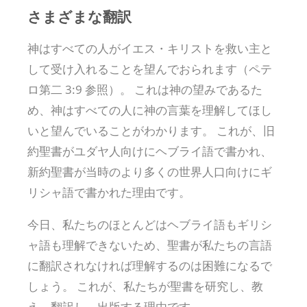
さまざまな翻訳
神はすべての人がイエス・キリストを救い主と
して受け入れることを望んでおられます（ペテ
ロ第二 3:9 参照）。 これは神の望みであるた
め、神はすべての人に神の言葉を理解してほし
いと望んでいることがわかります。 これが、旧
約聖書がユダヤ人向けにヘブライ語で書かれ、
新約聖書が当時のより多くの世界人口向けにギ
リシャ語で書かれた理由です。
今日、私たちのほとんどはヘブライ語もギリシ
ャ語も理解できないため、聖書が私たちの言語
に翻訳されなければ理解するのは困難になるで
しょう。 これが、私たちが聖書を研究し、教
え、翻訳し、出版する理由です。