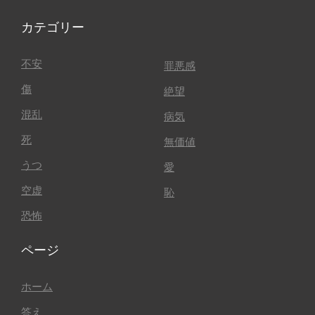
カテゴリー
不安
罪悪感
傷
絶望
混乱
病気
死
無価値
うつ
愛
空虚
恥
恐怖
ページ
ホーム
答え