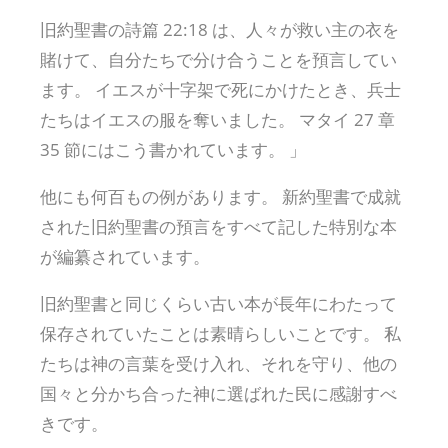
旧約聖書の詩篇 22:18 は、人々が救い主の衣を
賭けて、自分たちで分け合うことを預言してい
ます。 イエスが十字架で死にかけたとき、兵士
たちはイエスの服を奪いました。 マタイ 27 章
35 節にはこう書かれています。 」
他にも何百もの例があります。 新約聖書で成就
された旧約聖書の預言をすべて記した特別な本
が編纂されています。
旧約聖書と同じくらい古い本が長年にわたって
保存されていたことは素晴らしいことです。 私
たちは神の言葉を受け入れ、それを守り、他の
国々と分かち合った神に選ばれた民に感謝すべ
きです。