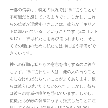
一部の信者は、特定の状況では神に従うことが
不可能だと感じているようです。しかし、これ
らの信者が理解すべきことは、彼らが「キリス
トに加わっている」ということです（2コリント
5:17）。神は私たちを再び造られました、そし
てその理由のために私たちは神に従う準備がで
きています。
神への従順は私たちの意志を強くするのに役立
ちます。神に従わない人は、他の人の言うこと
をしなければならないことがよくあります。彼
らは彼らに従いたくないのです。しかし、彼ら
は彼らの脅威や嘲笑を恐れています。しかし、
使徒たちが敵の脅威にうまく抵抗したことに注
目してください（使徒4：18-20; 5：28-29）。