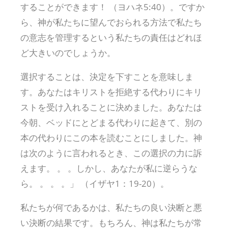
することができます！ （ヨハネ5:40）。ですか
ら、神が私たちに望んでおられる方法で私たち
の意志を管理するという私たちの責任はどれほ
ど大きいのでしょうか。
選択することは、決定を下すことを意味しま
す。あなたはキリストを拒絶する代わりにキリ
ストを受け入れることに決めました。あなたは
今朝、ベッドにとどまる代わりに起きて、別の
本の代わりにこの本を読むことにしました。神
は次のように言われるとき、この選択の力に訴
えます。 。 。しかし、あなたが私に逆らうな
ら。 。 。 。」 （イザヤ1：19-20）。
私たちが何であるかは、私たちの良い決断と悪
い決断の結果です。もちろん、神は私たちが常