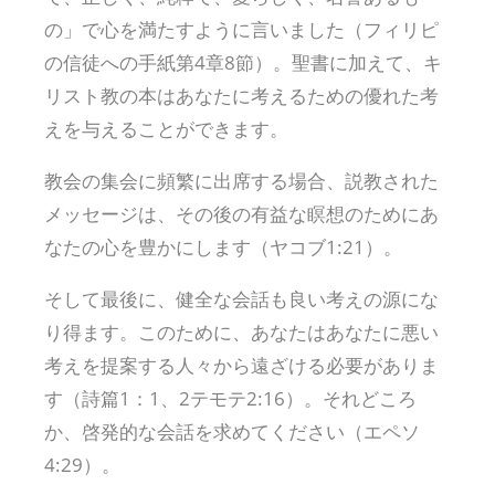
の」で心を満たすように言いました（フィリピ
の信徒への手紙第4章8節）。聖書に加えて、キ
リスト教の本はあなたに考えるための優れた考
えを与えることができます。
教会の集会に頻繁に出席する場合、説教された
メッセージは、その後の有益な瞑想のためにあ
なたの心を豊かにします（ヤコブ1:21）。
そして最後に、健全な会話も良い考えの源にな
り得ます。このために、あなたはあなたに悪い
考えを提案する人々から遠ざける必要がありま
す（詩篇1：1、2テモテ2:16）。それどころ
か、啓発的な会話を求めてください（エペソ
4:29）。