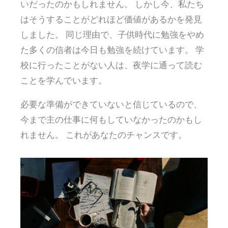
いだったのかもしれません。 しかし今、私たち
はそうすることがどれほど価値があるかを発見
しました。 同じ理由で、子供時代に勉強をやめ
た多くの信者は今日も勉強を続けています。 学
校に行ったことがない人は、夜学に通って読む
ことを学んでいます。
必要な準備ができていないと信じているので、
今まで主の仕事に何もしていなかったのかもし
れません。 これがあなたのチャンスです。