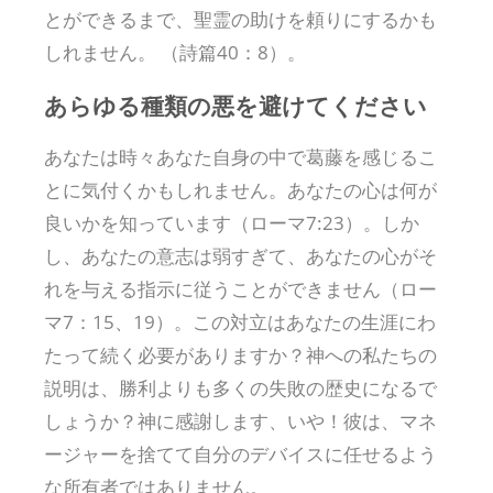
とができるまで、聖霊の助けを頼りにするかも
しれません。 （詩篇40：8）。
あらゆる種類の悪を避けてください
あなたは時々あなた自身の中で葛藤を感じるこ
とに気付くかもしれません。あなたの心は何が
良いかを知っています（ローマ7:23）。しか
し、あなたの意志は弱すぎて、あなたの心がそ
れを与える指示に従うことができません（ロー
マ7：15、19）。この対立はあなたの生涯にわ
たって続く必要がありますか？神への私たちの
説明は、勝利よりも多くの失敗の歴史になるで
しょうか？神に感謝します、いや！彼は、マネ
ージャーを捨てて自分のデバイスに任せるよう
な所有者ではありません。