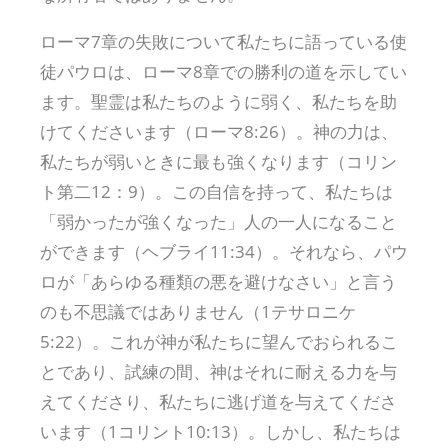
ローマ7章の失敗について私たちに語っている使
徒パウロは、ローマ8章での勝利の道を示してい
ます。聖霊は私たちのように弱く、私たちを助
けてくださいます（ローマ8:26）。神の力は、
私たちが弱いときに最も強くなります（コリン
ト第二12：9）。この自信を持って、私たちは
「弱かったが強くなった」人の一人になること
ができます（ヘブライ11:34）。それなら、パウ
ロが「あらゆる種類の悪を避けなさい」と言う
のも不思議ではありません（1テサロニケ
5:22）。これが神が私たちに望んでおられるこ
とであり、試練の間、神はそれに耐える力を与
えてくださり、私たちに逃げ道を与えてくださ
います（1コリント10:13）。しかし、私たちは