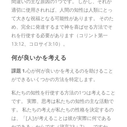
間違いの主な原因の1つです。 しかし、それが
適切に使用されれば、人間の知性は人類にとっ
て大きな祝福となる可能性があります。 そのた
め、完全に発達するまで神を喜ばせる方法でそ
れを行使する必要があります（コリント第一
13:12、コロサイ3:10）。
何が良いかを考える
課題 1.
心が何が良いかを考えるのを助けること
ができるいくつかの方法を特定します。
私たちの知性を行使する方法の1つは考えること
です。 実際、思考は私たちの知性の主な活動で
す。 私たちの考えが私たちの性格を決定するの
は、「[人]が考えることは彼が実際に何である
かである」からです（箴言23：7）。 ですか