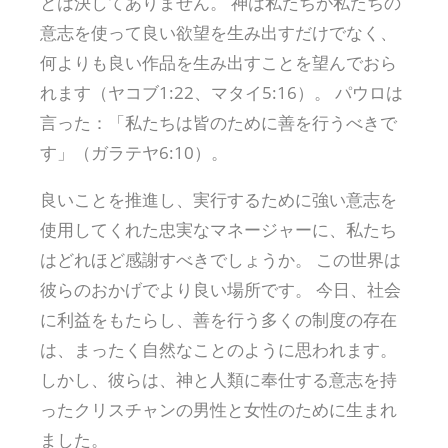
とは決してありません。 神は私たちが私たちの
意志を使って良い欲望を生み出すだけでなく、
何よりも良い作品を生み出すことを望んでおら
れます（ヤコブ1:22、マタイ5:16）。 パウロは
言った：「私たちは皆のために善を行うべきで
す」（ガラテヤ6:10）。
良いことを推進し、実行するために強い意志を
使用してくれた忠実なマネージャーに、私たち
はどれほど感謝すべきでしょうか。 この世界は
彼らのおかげでより良い場所です。 今日、社会
に利益をもたらし、善を行う多くの制度の存在
は、まったく自然なことのように思われます。
しかし、彼らは、神と人類に奉仕する意志を持
ったクリスチャンの男性と女性のために生まれ
ました。