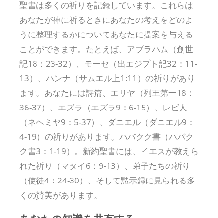
聖書は多くの祈りを記録しています。これらは
あなたが神に祈るときにあなたの考えをどのよ
うに整理するかについてあなたに提案を与える
ことができます。たとえば、アブラハム（創世
記18：23-32）、モーセ（出エジプト記32：11-
13）、ハンナ（サムエル上1:11）の祈りがあり
ます。あなたには詩篇、エリヤ（列王第一18：
36-37）、エズラ（エズラ9：6-15）、レビ人
（ネヘミヤ9：5-37）、ダニエル（ダニエル9：
4-19）の祈りがあります。ハバクク書（ハバク
ク書3：1-19）。新約聖書には、イエスが教えら
れた祈り（マタイ6：9-13）、弟子たちの祈り
（使徒4：24-30）、そして黙示録に見られる多
くの賛美があります。