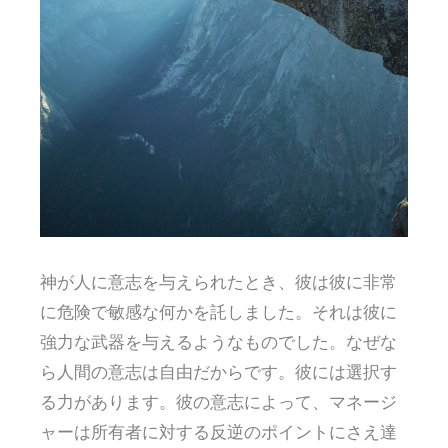
神が人に意志を与えられたとき、彼は彼に非常
に危険で敏感な何かを託しました。それは彼に
強力な武器を与えるようなものでした。なぜな
ら人間の意志は自由だからです。彼には選択す
る力があります。彼の意志によって、マネージ
ャーは所有者に対する反逆のポイントにさえ達