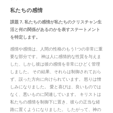
私たちの感情
課題 7. 私たちの感情が私たちのクリスチャン生
活と何の関係があるのかを表すステートメント
を特定します。
感情や感情は、人間の性格のもう1つの非常に重
要な部分です。 神は人に感情的な性質を与えま
した、しかし彼は彼の感情を非常にひどく管理
しました。 その結果、それらは制御されておら
ず、誤った方向に向けられています。 怒りは憎
しみになりました。 愛と喜びは、良いものでは
なく、悪いものに関連しています。 キリストは
私たちの感情を制御下に置き、彼らの正当な経
路に置くようになりました。 したがって、神の