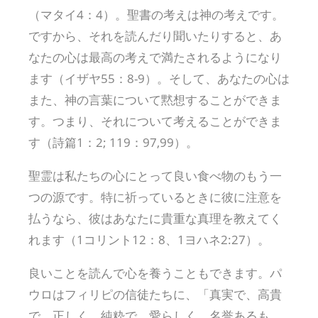
（マタイ4：4）。聖書の考えは神の考えです。
ですから、それを読んだり聞いたりすると、あ
なたの心は最高の考えで満たされるようになり
ます（イザヤ55：8-9）。そして、あなたの心は
また、神の言葉について黙想することができま
す。つまり、それについて考えることができま
す（詩篇1：2; 119：97,99）。
聖霊は私たちの心にとって良い食べ物のもう一
つの源です。特に祈っているときに彼に注意を
払うなら、彼はあなたに貴重な真理を教えてく
れます（1コリント12：8、1ヨハネ2:27）。
良いことを読んで心を養うこともできます。パ
ウロはフィリピの信徒たちに、「真実で、高貴
で、正しく、純粋で、愛らしく、名誉あるも