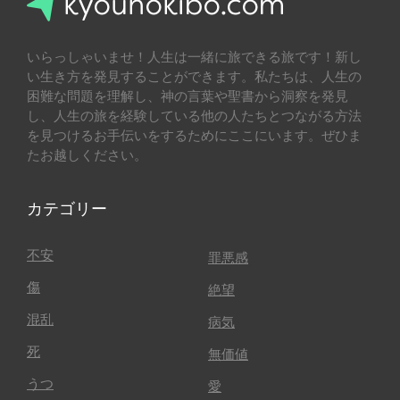
いらっしゃいませ！人生は一緒に旅できる旅です！新し
い生き方を発見することができます。私たちは、人生の
困難な問題を理解し、神の言葉や聖書から洞察を発見
し、人生の旅を経験している他の人たちとつながる方法
を見つけるお手伝いをするためにここにいます。ぜひま
たお越しください。
カテゴリー
不安
罪悪感
傷
絶望
混乱
病気
死
無価値
うつ
愛