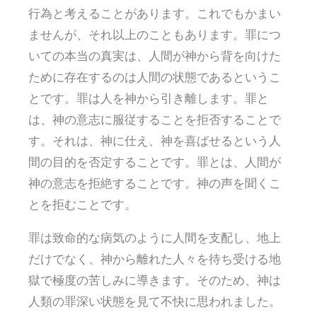
行為と考えることがあります。これでもかまい
ませんが、それ以上のこともあります。罪につ
いての本当の真実は、人間が神から背を向けた
ために存在するのは人間の状態であるというこ
とです。罪は人を神から引き離します。罪と
は、神の意志に服従することを拒否することで
す。それは、神に仕え、神を喜ばせるという人
間の目的を否定することです。罪とは、人間が
神の意志を拒絶することです。神の声を聞くこ
とを拒むことです。
罪は致命的な病気のように人間を支配し、地上
だけでなく、神から離れた人々を待ち受ける地
獄で極度の苦しみに導きます。そのため、神は
人類の罪深い状態を見て不快に思われました。