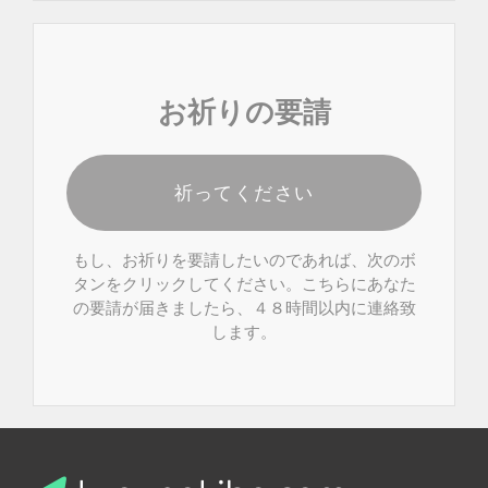
お祈りの要請
祈ってください
もし、お祈りを要請したいのであれば、次のボ
タンをクリックしてください。こちらにあなた
の要請が届きましたら、４８時間以内に連絡致
します。