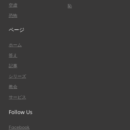
空虚
恥
恐怖
ページ
ホーム
答え
記事
シリーズ
教会
サービス
Follow Us
Facebook