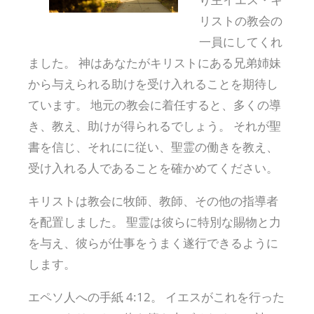
リストの教会の
一員にしてくれ
ました。 神はあなたがキリストにある兄弟姉妹
から与えられる助けを受け入れることを期待し
ています。 地元の教会に着任すると、多くの導
き、教え、助けが得られるでしょう。 それが聖
書を信じ、それにに従い、聖霊の働きを教え、
受け入れる人であることを確かめてください。
キリストは教会に牧師、教師、その他の指導者
を配置しました。 聖霊は彼らに特別な賜物と力
を与え、彼らが仕事をうまく遂行できるように
します。
エペソ人への手紙 4:12。 イエスがこれを行った