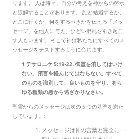
ります。 人は時々、自分の考えを神からの啓示
と誤解することがあります。 誰と結婚するか、
どこに行くか、何をするべきかを伝える「メッ
セージ」を他人に与え、ひどい混乱を引き起こ
す人もいます。 そこで神は私たちにすべてのメ
ッセージをテストするように命じます。
1 テサロニケ 5:19-22. 御霊を消してはいけ
ない。預言を軽んじてはならない。すべて
のものを識別して、良いものを守り、あら
ゆる種類の悪から遠ざかりなさい。
聖霊からのメッセージは次の 5 つの基準を満た
しています。:
メッセージは神の言葉と完全に一