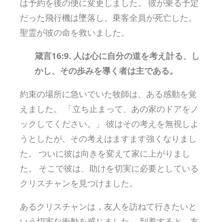
は予約を後の便に変更しました。 彼が乗る予定
だった飛行機は墜落し、乗客全員が死亡した。
聖霊が彼の命を救いました。
箴言16:9. 人は心に自分の道を考え計る、し
かし、その歩みを導く者は主である。
約束の場所に急いでいた牧師は、ある感動を覚
えました。 「立ち止まって、あの家のドアをノ
ックしてください。」 彼はその考えを無視しよ
うとしたが、その考えはますます強くなりまし
た。 ついに彼は向きを変えて家に上がりまし
た。 そこで彼は、助けを切実に必要としている
クリスチャンを見つけました。
あるクリスチャンは，友人を訪ねて行きたいと
いう切実な衝動を感じました。 到着すると、友