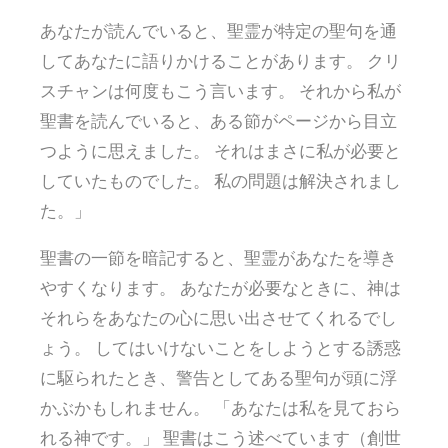
あなたが読んでいると、聖霊が特定の聖句を通
してあなたに語りかけることがあります。 クリ
スチャンは何度もこう言います。 それから私が
聖書を読んでいると、ある節がページから目立
つように思えました。 それはまさに私が必要と
していたものでした。 私の問題は解決されまし
た。」
聖書の一節を暗記すると、聖霊があなたを導き
やすくなります。 あなたが必要なときに、神は
それらをあなたの心に思い出させてくれるでし
ょう。 してはいけないことをしようとする誘惑
に駆られたとき、警告としてある聖句が頭に浮
かぶかもしれません。 「あなたは私を見ておら
れる神です。」 聖書はこう述べています（創世