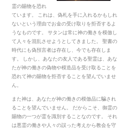
霊の賜物を恐れ
ています。 これは、偽札を手に入れるかもしれ
ないという理由でお金の受け取りを拒否するよ
うなものです。 サタンは常に神の働きを模倣し
て人々を混乱させようとしてきました。 聖書の
時代にも偽預言者は存在し、今でも存在しま
す。 しかし、あなたの友人である聖霊は、あな
たが神の働きの偽物や模造品を受け取ることを
恐れて神の賜物を拒否することを望んでいませ
ん。
また神は、あなたが神の働きの模倣品に騙され
ることを望んでいません。 だからこそ、御霊の
賜物の一つが霊を識別することなのです。 それ
は悪霊の働きや人々の誤った考えから教会を守