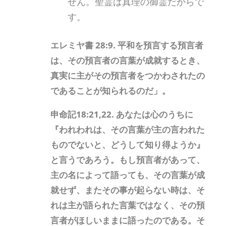
せん。聖霊は真理の御霊だからで
す。
エレミヤ書 28:9. 平和を預言する預言者
は、その預言者の言葉が成就するとき、
真実に主がその預言者をつかわされたの
であることが知られるのだ」。
申命記18:21,22. あなたは心のうちに
『われわれは、その言葉が主の言われた
ものでないと、どうして知り得ようか』
と言うであろう。もし預言者があって、
主の名によって語っても、その言葉が成
就せず、またその事が起らない時は、そ
れは主が語られた言葉ではなく、その預
言者がほしいままに語ったのである。そ