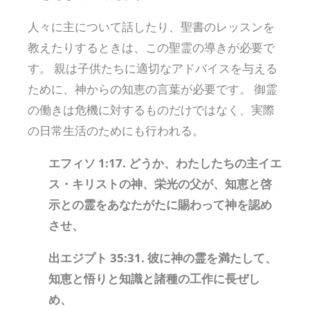
人々に主について話したり、聖書のレッスンを
教えたりするときは、この聖霊の導きが必要で
す。 親は子供たちに適切なアドバイスを与える
ために、神からの知恵の言葉が必要です。 御霊
の働きは危機に対するものだけではなく、実際
の日常生活のためにも行われる。
エフィソ 1:17. どうか、わたしたちの主イエ
ス・キリストの神、栄光の父が、知恵と啓
示との霊をあなたがたに賜わって神を認め
させ、
出エジプト 35:31. 彼に神の霊を満たして、
知恵と悟りと知識と諸種の工作に長ぜし
め、