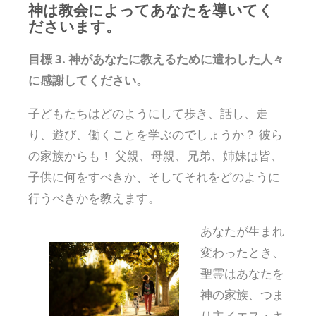
神は教会によってあなたを導いてく
ださいます。
目標 3. 神があなたに教えるために遣わした人々
に感謝してください。
子どもたちはどのようにして歩き、話し、走
り、遊び、働くことを学ぶのでしょうか？ 彼ら
の家族からも！ 父親、母親、兄弟、姉妹は皆、
子供に何をすべきか、そしてそれをどのように
行うべきかを教えます。
あなたが生まれ
変わったとき、
聖霊はあなたを
神の家族、つま
り主イエス・キ