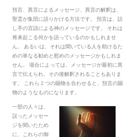
預言、異言によるメッセージ、異言の解釈は、
聖霊が集団に語りかける方法です。 預言は、話
し手の言語による神のメッセージです。 それは
将来起こる何かを語っているのかもしれませ
ん。 あるいは、それは聞いている人を助けるた
めの単なる勧めと慰めのメッセージかもしれま
せん。 場合によっては、メッセージが最初に異
言で伝えられ、その後解釈されることもありま
す。 これら 2 つの賜物を合わせると、預言の賜
物のようなものになります。
一部の人々は、
誤ったメッセー
ジを聞いたため
に、これらの御