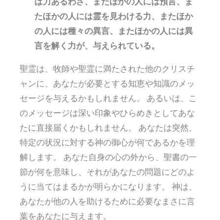
は力あるわざ、またほかの人には預言、ま
たほかの人には霊を見わける力、またほか
の人には種々の異言、またほかの人には異
言を解く力が、与えられている。
聖霊は、牧師や聖霊に満たされた他のクリスチ
ャンに、あなたが必要とする知恵や知識のメッ
セージを与えるかもしれません。 あるいは、こ
のメッセージは深い印象やひらめきとしてあな
たに直接届くかもしれません。 あなたは突然、
特定の状況に対する神の御心が何であるかを理
解します。 あなた自身の心の外から、聖書の一
節が何を意味し、それがあなたの問題にどのよ
うに当てはまるかが明らかになります。 神は、
あなたが他の人を助けるために必要なまさに言
葉をあなたに与えます。