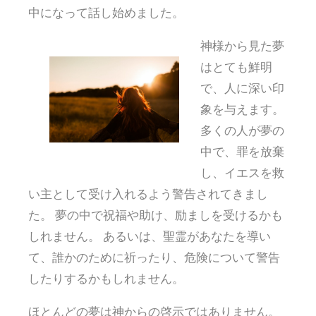
中になって話し始めました。
神様から見た夢
はとても鮮明
で、人に深い印
象を与えます。
多くの人が夢の
中で、罪を放棄
し、イエスを救
い主として受け入れるよう警告されてきまし
た。 夢の中で祝福や助け、励ましを受けるかも
しれません。 あるいは、聖霊があなたを導い
て、誰かのために祈ったり、危険について警告
したりするかもしれません。
ほとんどの夢は神からの啓示ではありません。