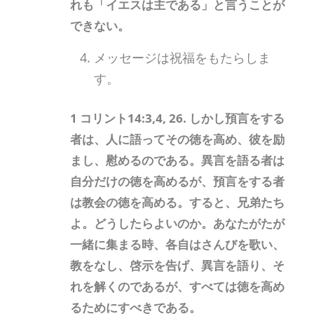
れも「イエスは主である」と言うことが
できない。
メッセージは祝福をもたらしま
す。
1 コリント14:3,4, 26. しかし預言をする
者は、人に語ってその徳を高め、彼を励
まし、慰めるのである。異言を語る者は
自分だけの徳を高めるが、預言をする者
は教会の徳を高める。すると、兄弟たち
よ。どうしたらよいのか。あなたがたが
一緒に集まる時、各自はさんびを歌い、
教をなし、啓示を告げ、異言を語り、そ
れを解くのであるが、すべては徳を高め
るためにすべきである。