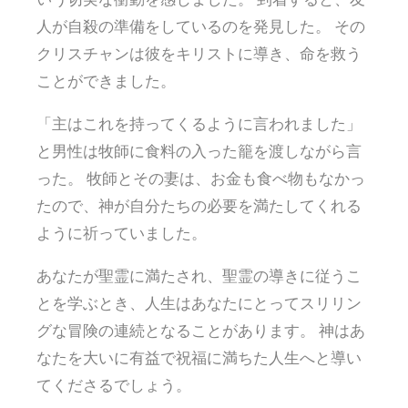
人が自殺の準備をしているのを発見した。 その
クリスチャンは彼をキリストに導き、命を救う
ことができました。
「主はこれを持ってくるように言われました」
と男性は牧師に食料の入った籠を渡しながら言
った。 牧師とその妻は、お金も食べ物もなかっ
たので、神が自分たちの必要を満たしてくれる
ように祈っていました。
あなたが聖霊に満たされ、聖霊の導きに従うこ
とを学ぶとき、人生はあなたにとってスリリン
グな冒険の連続となることがあります。 神はあ
なたを大いに有益で祝福に満ちた人生へと導い
てくださるでしょう。