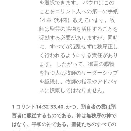
を選択できます。 パウロはこの
ことをコリント人への第一の手紙
14 章で明確に教えています。牧
師は聖霊の賜物を活用することを
奨励する必要がありますが、同時
に、すべてが混乱せずに秩序正し
く行われるようにする責任があり
ます。 したがって、御霊の賜物
を持つ人は牧師のリーダーシップ
を認識し、牧師の指示やアドバイ
スに憤慨してはなりません。
1 コリント14:32-33,40. かつ、預言者の霊は預
言者に服従するものである。神は無秩序の神で
はなく、平和の神である。聖徒たちのすべての