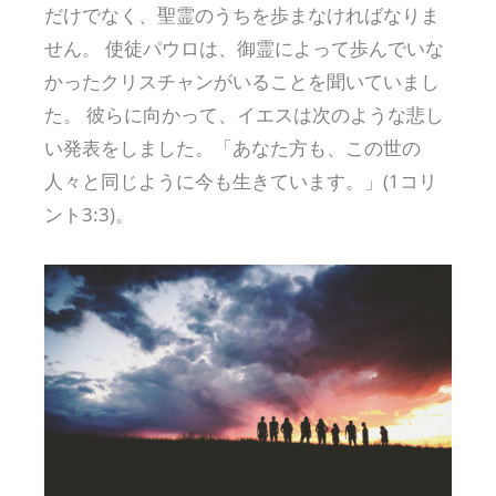
だけでなく、聖霊のうちを歩まなければなりま
せん。 使徒パウロは、御霊によって歩んでいな
かったクリスチャンがいることを聞いていまし
た。 彼らに向かって、イエスは次のような悲し
い発表をしました。「あなた方も、この世の
人々と同じように今も生きています。」(1コリ
ント3:3)。