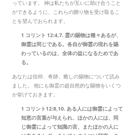
っています。 神は私たちが互いに助け合うこと
ができるように、これらの贈り物を受け取るこ
とを望んでおられます。
1 コリント 12:4,7. 霊の賜物は種々あるが、
御霊は同じである。各自が御霊の現れを賜
わっているのは、全体の益になるためであ
る。
あなたは信仰、奇跡、癒しの賜物について読み
ました。 他にも御霊の超自然的な賜物をいくつ
か挙げておきます。
1 コリント12:8,10. ある人には御霊によって
知恵の言葉が与えられ、ほかの人には、同
じ御霊によって知識の言、またほかの人に