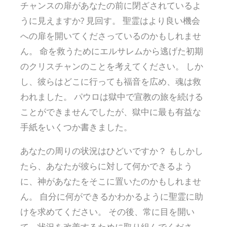
チャンスの扉があなたの前に閉ざされているよ
うに見えますか? 見回す。 聖霊はより良い機会
への扉を開いてくださっているのかもしれませ
ん。 命を救うためにエルサレムから逃げた初期
のクリスチャンのことを考えてください。 しか
し、彼らはどこに行っても福音を広め、魂は救
われました。 パウロは獄中で宣教の旅を続ける
ことができませんでしたが、獄中に最も有益な
手紙をいくつか書きました。
あなたの周りの状況はひどいですか？ もしかし
たら、あなたが彼らに対して何かできるよう
に、神があなたをそこに置いたのかもしれませ
ん。 自分に何ができるかわかるように聖霊に助
けを求めてください。 その後、常に目を開い
て、状況を改善するために取り組んでくださ