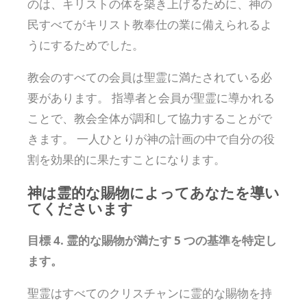
のは、キリストの体を築き上げるために、神の
民すべてがキリスト教奉仕の業に備えられるよ
うにするためでした。
教会のすべての会員は聖霊に満たされている必
要があります。 指導者と会員が聖霊に導かれる
ことで、教会全体が調和して協力することがで
きます。 一人ひとりが神の計画の中で自分の役
割を効果的に果たすことになります。
神は霊的な賜物によってあなたを導い
てくださいます
目標 4. 霊的な賜物が満たす 5 つの基準を特定し
ます。
聖霊はすべてのクリスチャンに霊的な賜物を持