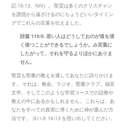
記 16:13、NIV）。 聖霊は多くのクリスチャン
を誘惑から遠ざけるのにちょうどいいタイミン
グでこれらの言葉を伝えました。
詩篇 119:9. 若い人はどうしておのが道を清
く保つことができるでしょうか。み言葉に
したがって、それを守るよりほかにありま
せん。
聖霊も聖書の教えを通してあなたに語りかけま
す。 それは、教会、ラジオ、聖書クラブ、福音
文学、そしてこのような学習コースでの説教や
教えの中にあるかもしれません。 これらは、あ
なたをすべての真実に導くために神が選んだ方
法です。 ヨハネ 16:13 を思い出してください。