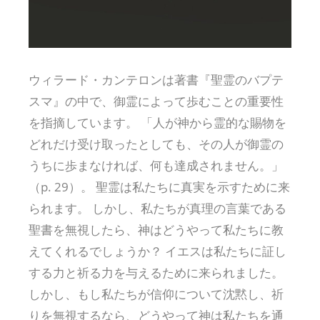
ウィラード・カンテロンは著書『聖霊のバプテ
スマ』の中で、御霊によって歩むことの重要性
を指摘しています。 「人が神から霊的な賜物を
どれだけ受け取ったとしても、その人が御霊の
うちに歩まなければ、何も達成されません。」
（p. 29）。 聖霊は私たちに真実を示すために来
られます。 しかし、私たちが真理の言葉である
聖書を無視したら、神はどうやって私たちに教
えてくれるでしょうか？ イエスは私たちに証し
する力と祈る力を与えるために来られました。
しかし、もし私たちが信仰について沈黙し、祈
りを無視するなら、どうやって神は私たちを通