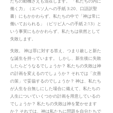
たちの動機さえも混在します。 「私たちの内に
働く力」（エペソ人への手紙 3:20、口語訳聖
書）にもかかわらず、私たちの中で「神は常に
働いておられる」（ピリピ人への手紙 2:13）と
いう事実にもかかわらず、私たちは依然として
失敗します。
失敗。 神は罪に対する答え、つまり赦しと新た
な誕生を持っています。 しかし、新生後に失敗
したらどうなるでしょうか？ 私たちの失敗は神
の計画を変えるのでしょうか？ それでは「次善
の策」で妥協するのでしょうか？ 神は、私たち
が人生を台無しにした場合に備えて、私たちの
人生についていくつかの計画を用意しているの
でしょうか？ 私たちの失敗は神を驚かせます
か？ それでは、神は私たちに問題を自分たちで