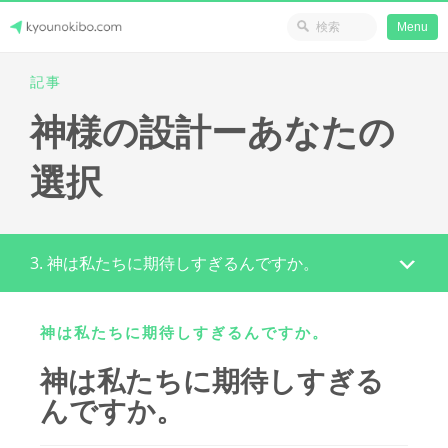
省のリソース
Menu
Skip
記事
Japanese Journey Online
to
神様の設計ーあなたの
content
選択
3. 神は私たちに期待しすぎるんですか。
神は私たちに期待しすぎるんですか。
神は私たちに期待しすぎる
んですか。