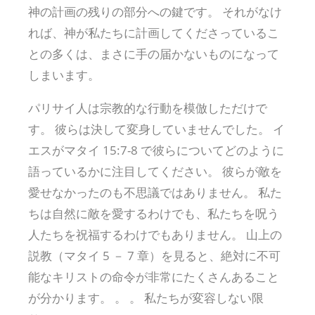
神の計画の残りの部分への鍵です。 それがなけ
れば、神が私たちに計画してくださっているこ
との多くは、まさに手の届かないものになって
しまいます。
パリサイ人は宗教的な行動を模倣しただけで
す。 彼らは決して変身していませんでした。 イ
エスがマタイ 15:7-8 で彼らについてどのように
語っているかに注目してください。 彼らが敵を
愛せなかったのも不思議ではありません。 私た
ちは自然に敵を愛するわけでも、私たちを呪う
人たちを祝福するわけでもありません。 山上の
説教（マタイ 5 － 7 章）を見ると、絶対に不可
能なキリストの命令が非常にたくさんあること
が分かります。 。 。 私たちが変容しない限