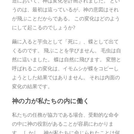
造において、神は変化を計画されました。 とい
うのは、最初は這っているが、神の意図はそれ
が飛ぶことだからである。 この変化はどのよう
にして起こるのでしょうか?
繭に入ると芋虫として「死に」、蝶として出て
くるのです。 飛ぶことを学びません。 毛虫は自
然に這いました。 蝶は自然に飛びます。 変態と
呼ばれるこの変化は、イモムシが蝶をコピーし
ようとした結果ではありません。 それは内面の
変化の結果です。
神の力が私たちの内に働く
私たちの任務が協力である場合、受動的な命令
の中に神の役割があることが容易にわかりま
す。 しかし、神が私たちに命じられたことは何