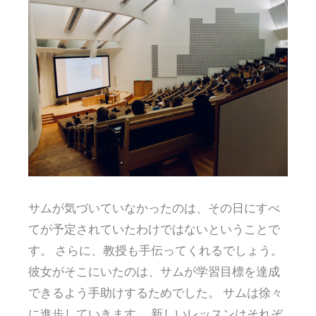
サムが気づいていなかったのは、その日にすべ
てが予定されていたわけではないということで
す。 さらに、教授も手伝ってくれるでしょう。
彼女がそこにいたのは、サムが学習目標を達成
できるよう手助けするためでした。 サムは徐々
に進歩していきます。 新しいレッスンはそれぞ