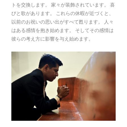
トを交換します。 家々が装飾されています。 喜
びと歌があります。 これらの休暇が近づくと、
以前のお祝いの思い出がすべて甦ります。 人々
はある感情を抱き始めます。 そしてその感情は
彼らの考え方に影響を与え始めます。