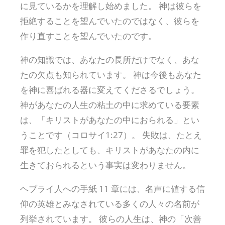
に見ているかを理解し始めました。 神は彼らを
拒絶することを望んでいたのではなく、彼らを
作り直すことを望んでいたのです。
神の知識では、あなたの長所だけでなく、あな
たの欠点も知られています。 神は今後もあなた
を神に喜ばれる器に変えてくださるでしょう。
神があなたの人生の粘土の中に求めている要素
は、「キリストがあなたの中におられる」とい
うことです（コロサイ1:27）。 失敗は、たとえ
罪を犯したとしても、キリストがあなたの内に
生きておられるという事実は変わりません。
ヘブライ人への手紙 11 章には、名声に値する信
仰の英雄とみなされている多くの人々の名前が
列挙されています。 彼らの人生は、神の「次善