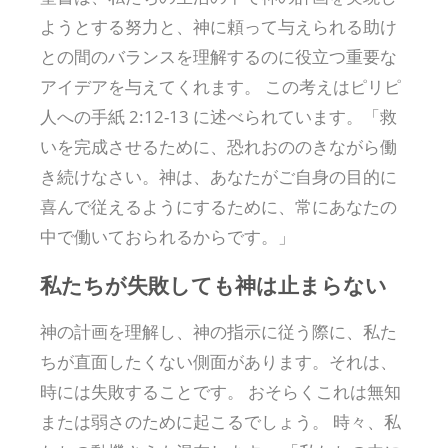
ようとする努力と、神に頼って与えられる助け
との間のバランスを理解するのに役立つ重要な
アイデアを与えてくれます。 この考えはピリピ
人への手紙 2:12-13 に述べられています。「救
いを完成させるために、恐れおののきながら働
き続けなさい。神は、あなたがご自身の目的に
喜んで従えるようにするために、常にあなたの
中で働いておられるからです。」
私たちが失敗しても神は止まらない
神の計画を理解し、神の指示に従う際に、私た
ちが直面したくない側面があります。それは、
時には失敗することです。 おそらくこれは無知
または弱さのために起こるでしょう。 時々、私