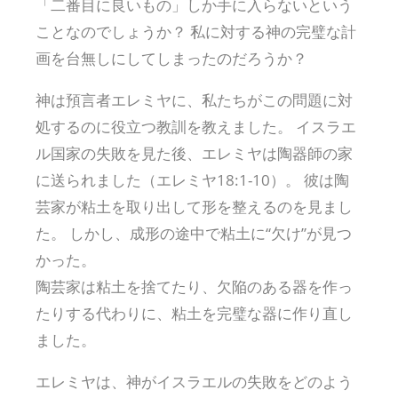
「二番目に良いもの」しか手に入らないという
ことなのでしょうか？ 私に対する神の完璧な計
画を台無しにしてしまったのだろうか？
神は預言者エレミヤに、私たちがこの問題に対
処するのに役立つ教訓を教えました。 イスラエ
ル国家の失敗を見た後、エレミヤは陶器師の家
に送られました（エレミヤ18:1-10）。 彼は陶
芸家が粘土を取り出して形を整えるのを見まし
た。 しかし、成形の途中で粘土に“欠け”が見つ
かった。
陶芸家は粘土を捨てたり、欠陥のある器を作っ
たりする代わりに、粘土を完璧な器に作り直し
ました。
エレミヤは、神がイスラエルの失敗をどのよう