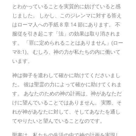
とわかっていることを実質的に妨げていると感
じました。 しかし、このジレンマに対する答え
はローマ人への手紙 8 章 14 節にあります。 不
服従を引き起こす「法」の効果は取り消されま
す。 「罪に定められることはありません」(ロー
マ8:1)。 むしろ、神の力が私たちの内に働いて
います。
神は御子を遣わして確かに助けてくださいまし
た。 彼は聖霊の力によって確かに助けてくれま
す。 あなたのための神の計画は、神があなただ
けに望んでいることではありません。 実際、そ
れが神があなたに対して、そしてあなたを通し
てやりたいと望んでいることなのです。
聖書は、私たちの生活の中で神の計画を実現し