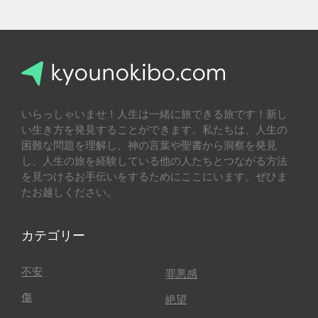
いらっしゃいませ！人生は一緒に旅できる旅です！新し
い生き方を発見することができます。私たちは、人生の
困難な問題を理解し、神の言葉や聖書から洞察を発見
し、人生の旅を経験している他の人たちとつながる方法
を見つけるお手伝いをするためにここにいます。ぜひま
たお越しください。
カテゴリー
不安
罪悪感
傷
絶望