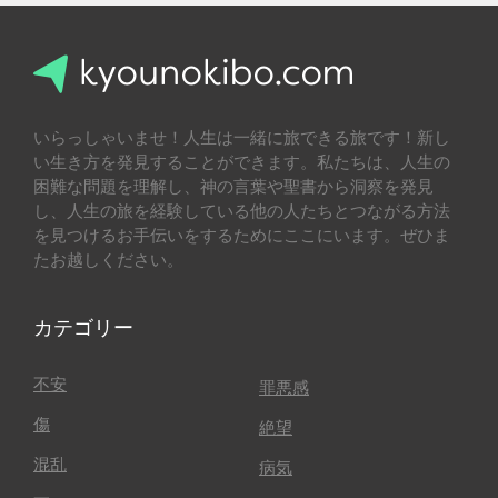
いらっしゃいませ！人生は一緒に旅できる旅です！新し
い生き方を発見することができます。私たちは、人生の
困難な問題を理解し、神の言葉や聖書から洞察を発見
し、人生の旅を経験している他の人たちとつながる方法
を見つけるお手伝いをするためにここにいます。ぜひま
たお越しください。
カテゴリー
不安
罪悪感
傷
絶望
混乱
病気