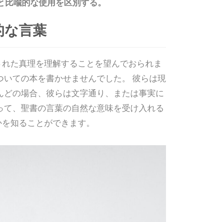
用と比喩的な使用を区別する。
的な言葉
された真理を理解することを望んでおられま
ついての本を書かせませんでした。 彼らは現
んどの場合、彼らは文字通り、または事実に
って、聖書の言葉の自然な意味を受け入れる
かを知ることができます。