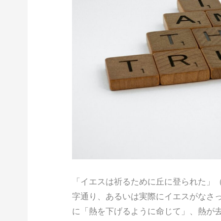
「イエスは祈るために丘に登られた」（ル
字通り、あるいは実際にイエスがなさっ
に「熱を下げるように命じて」、熱が去っ