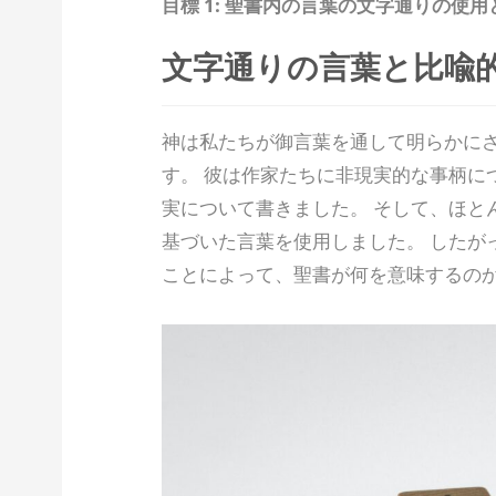
目標 1: 聖書内の言葉の文字通りの使
文字通りの言葉と比喩
神は私たちが御言葉を通して明らかに
す。 彼は作家たちに非現実的な事柄に
実について書きました。 そして、ほと
基づいた言葉を使用しました。 したが
ことによって、聖書が何を意味するの