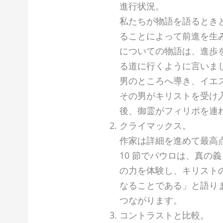
進行状況。
私たちが物語を語るとき
ることによって前進を生み出
についての物語は、進歩
る道に行くように言いま
男のところへ導き、イエ
その男がキリストを受け
後、御霊がフィリポを連
クライマックス。
作家は詳細を進めて最高点
10 節でパウロは、真の
の力を体験し、キリスト
なることである」と語ります
つながります。
コントラストと比較。