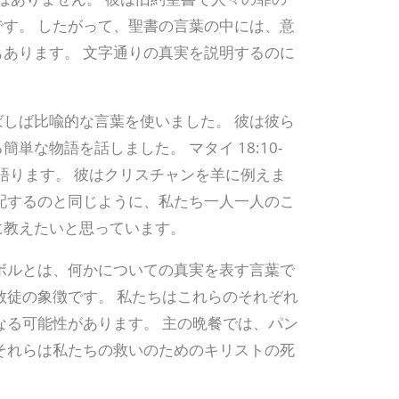
す。 したがって、聖書の言葉の中には、意
あります。 文字通りの真実を説明するのに
しば比喩的な言葉を使いました。 彼は彼ら
な物語を話しました。 マタイ 18:10-
を語ります。 彼はクリスチャンを羊に例えま
配するのと同じように、私たち一人一人のこ
に教えたいと思っています。
ボルとは、何かについての真実を表す言葉で
教徒の象徴です。 私たちはこれらのそれぞれ
なる可能性があります。 主の晩餐では、パン
それらは私たちの救いのためのキリストの死