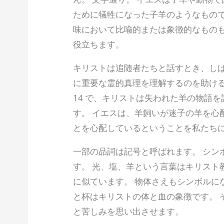
ために犠牲になった子羊のようなもので
味において比喩的または象徴的なものも
役立ちます。
キリストは追随者たちと話すとき、しば
に重要な霊的真理を理解するのを助ける簡単
14 で、キリストは失われた羊の物語
す。 イエスは、羊飼いが迷子の羊を心
とを心配しているということを私たち
一部の品詞は記号と呼ばれます。 シン
す。 光、塩、羊という言葉はキリスト
に似ています。 物体さえもシンボルに
と杯はキリストの体と血の象徴です。 
と苦しみを思い出させます。