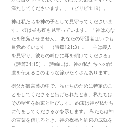
満たしてくださいます。」（ピリピ4:19）。
神は私たちを神の子として見守ってくださいま
す。 彼は昼も夜も見守っています。 「神はあな
たを堕落させません。 あなたの守護者はいつも
目覚めています」（詩篇121:3）。 「主は義人
を見守り、彼らの叫びに耳を傾けてくださる」
（詩篇34:15）。 詩編には、神の私たちへの配
慮を伝えるこのような節がたくさんあります。
御父が御言葉の中で、私たちのために特定のこ
とをしてくださると告げられたとき、私たちは
その聖句を約束と呼びます。 約束は神が私たち
に何をしてくださるかを示します。 私たちは神
の言葉を信じるとき、神の祝福と約束の成就を