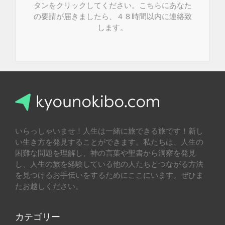
タンをクリックしてください。こちらにあなた
の要請が届きましたら、４８時間以内に連絡致
します。
いらっしゃいませ！人生は一緒に旅できる旅です！新し
い生き方を発見することができます。私たちは、人生の
困難な問題を理解し、神の言葉や聖書から洞察を発見
し、人生の旅を経験している他の人たちとつながる方法
を見つけるお手伝いをするためにここにいます。ぜひま
たお越しください。
カテゴリー