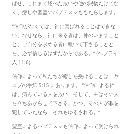
ばせ、これまで述べた救いや他の賜物だけでな
く、癒しや聖霊のバプテスマももたらします。
“信仰がなくては、神に喜ばれることはできな
い。なぜなら、神に来る者は、神のいますこと
と、ご自分を求める者に報いて下さることと
を、必ず信じるはずだからである。” (ヘブライ
人 11:6).
信仰によって私たちが癒しを受けることは、ヤ
コブの手紙 5:15 にあります。 “信仰による祈
は、病んでいる人を救い、そして、主はその人
を立ちあがらせて下さる。かつ、その人が罪を
犯していたなら、それもゆるされる。”
聖霊によるバプテスマも信仰によって受けられ