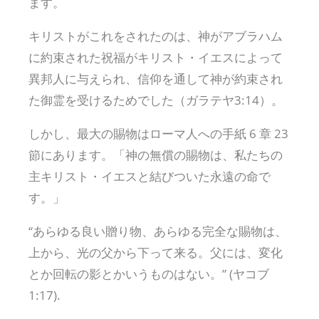
ます。
キリストがこれをされたのは、神がアブラハム
に約束された祝福がキリスト・イエスによって
異邦人に与えられ、信仰を通して神が約束され
た御霊を受けるためでした（ガラテヤ3:14）。
しかし、最大の賜物はローマ人への手紙 6 章 23
節にあります。「神の無償の賜物は、私たちの
主キリスト・イエスと結びついた永遠の命で
す。」
“あらゆる良い贈り物、あらゆる完全な賜物は、
上から、光の父から下って来る。父には、変化
とか回転の影とかいうものはない。” (ヤコブ
1:17).