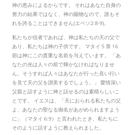
神の恵みによるからです。 それはあなた自身の
努力の結果ではなく、神の賜物なので、誰もそ
れを誇ることはできません(エペソ2:8-9)。
私たちが信者であれば、神は私たちの天の父で
あり、私たちは神の子供です。 マタイ 5 章 16
節は神にこの貴重な名前を与えています。 「あ
なたの光は人々の前で輝かなければなりませ
ん。そうすれば人々はあなたが行った良い行い
を見て天の父を讃美するでしょう。」 愛情深い
父親と話すように神と話せるのは素晴らしいこ
とです。 イエスは、「天におられる私たちの父
よ、あなたの聖なる御名があがめられますよう
に」（マタイ 6:9）と言われたとき、私たちに
そのように話すように教えられました。