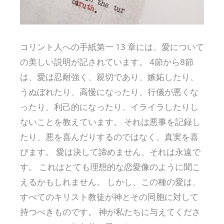
コリント人への手紙第一 13 章には、愛について
の美しい説明が記されています。 4節から8節
は、愛は忍耐強く、親切であり、嫉妬したり、
うぬぼれたり、高慢になったり、行儀が悪くな
ったり、利己的になったり、イライラしたりし
ないことを教えています。 それは悪事を記録し
たり、悪を喜んだりするのではなく、真実を喜
びます。 愛は決して諦めません、それは永遠で
す。 これはとても理想的な恋愛像のように聞こ
えるかもしれません。 しかし、この種の愛は、
すべてのキリスト教徒が神とその同胞に対して
持つべきものです。 神が私たちに与えてくださ