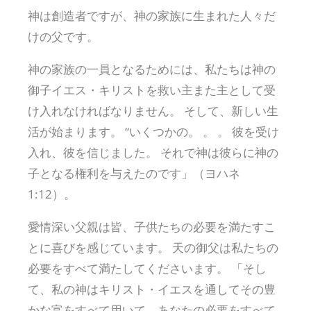
神は創造者ですが、神の家族に生まれた人々だ
けの父です。
神の家族の一員となるためには、私たちは神の
御子イエス・キリストを救い主また主として受
け入れなければなりません。 そして、新しい生
活が始まります。 “いくつかの。 。 。 彼を受け
入れ、彼を信じました。 それで神は彼らに神の
子となる権利を与えたのです」（ヨハネ
1:12）。
愛情深い父親は皆、子供たちの必要を満たすこ
とに喜びを感じています。 天の御父は私たちの
必要をすべて満たしてくださいます。 「そし
て、私の神はキリスト・イエスを通してその豊
かな富をすべて用いて、あなたの必要をすべて