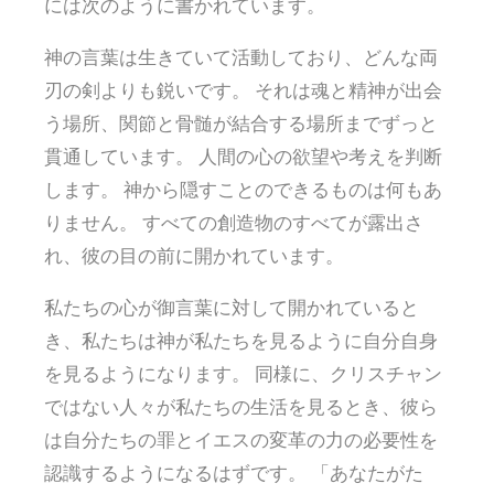
には次のように書かれています。
神の言葉は生きていて活動しており、どんな両
刃の剣よりも鋭いです。 それは魂と精神が出会
う場所、関節と骨髄が結合する場所までずっと
貫通しています。 人間の心の欲望や考えを判断
します。 神から隠すことのできるものは何もあ
りません。 すべての創造物のすべてが露出さ
れ、彼の目の前に開かれています。
私たちの心が御言葉に対して開かれていると
き、私たちは神が私たちを見るように自分自身
を見るようになります。 同様に、クリスチャン
ではない人々が私たちの生活を見るとき、彼ら
は自分たちの罪とイエスの変革の力の必要性を
認識するようになるはずです。 「あなたがた