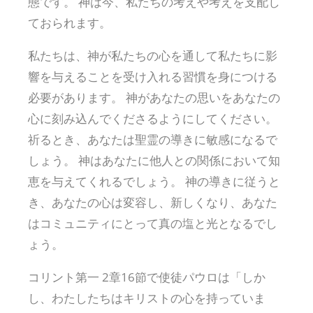
態です。 神は今、私たちの考えや考えを支配し
ておられます。
私たちは、神が私たちの心を通して私たちに影
響を与えることを受け入れる習慣を身につける
必要があります。 神があなたの思いをあなたの
心に刻み込んでくださるようにしてください。
祈るとき、あなたは聖霊の導きに敏感になるで
しょう。 神はあなたに他人との関係において知
恵を与えてくれるでしょう。 神の導きに従うと
き、あなたの心は変容し、新しくなり、あなた
はコミュニティにとって真の塩と光となるでし
ょう。
コリント第一 2章16節で使徒パウロは「しか
し、わたしたちはキリストの心を持っていま