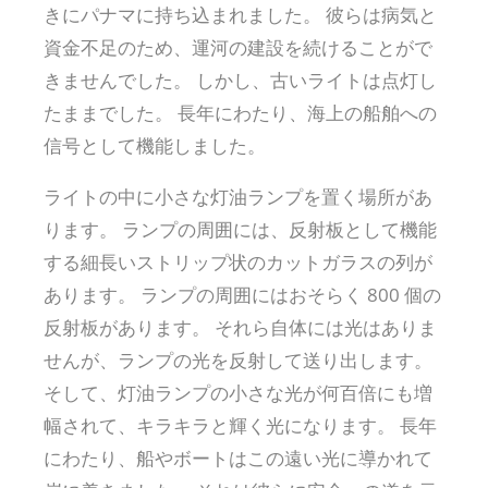
きにパナマに持ち込まれました。 彼らは病気と
資金不足のため、運河の建設を続けることがで
きませんでした。 しかし、古いライトは点灯し
たままでした。 長年にわたり、海上の船舶への
信号として機能しました。
ライトの中に小さな灯油ランプを置く場所があ
ります。 ランプの周囲には、反射板として機能
する細長いストリップ状のカットガラスの列が
あります。 ランプの周囲にはおそらく 800 個の
反射板があります。 それら自体には光はありま
せんが、ランプの光を反射して送り出します。
そして、灯油ランプの小さな光が何百倍にも増
幅されて、キラキラと輝く光になります。 長年
にわたり、船やボートはこの遠い光に導かれて