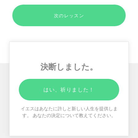
次のレッスン
決断しました。
はい、祈りました！
イエスはあなたに許しと新しい人生を提供しま
す。 あなたの決定について教えてください。