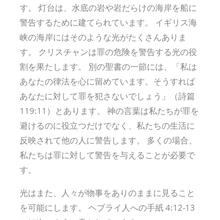
す。 灯台は、水底の岩や岩だらけの海岸を船に
警告するために建てられています。 イギリス海
峡の海岸にはそのような光がたくさんありま
す。 クリスチャンは罪の危険を警告する光の役
割を果たします。 別の聖書の一節には、「私は
あなたの律法を心に留めています。そうすれば
あなたに対して罪を犯さないでしょう」（詩篇
119:11）とあります。 神の言葉は私たちが罪を
避けるのに役立つだけでなく、私たちの生活に
反映されて他の人に警告します。 多くの場合、
私たちは罪に対して警告を与えることが必要で
す。
光はまた、人々が物事をありのままに見ること
を可能にします。 ヘブライ人への手紙 4:12-13