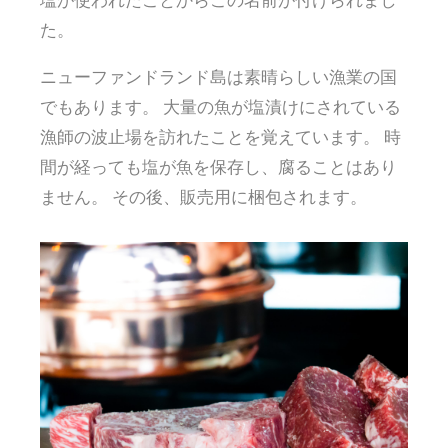
た。
ニューファンドランド島は素晴らしい漁業の国
でもあります。 大量の魚が塩漬けにされている
漁師の波止場を訪れたことを覚えています。 時
間が経っても塩が魚を保存し、腐ることはあり
ません。 その後、販売用に梱包されます。