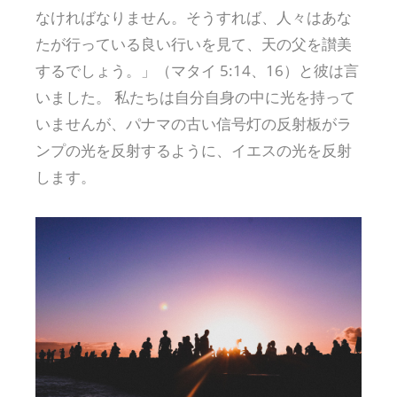
なければなりません。そうすれば、人々はあな
たが行っている良い行いを見て、天の父を讃美
するでしょう。」（マタイ 5:14、16）と彼は言
いました。 私たちは自分自身の中に光を持って
いませんが、パナマの古い信号灯の反射板がラ
ンプの光を反射するように、イエスの光を反射
します。