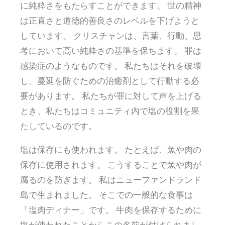
に純粋さをもたらすことができます。 世の精神
は正直さと道徳的善良さのレベルを下げようと
しています。 クリスチャンは、言葉、行動、思
考において高い純粋さの基準を保ちます。 罪は
感染症のようなものです。 私たちはそれを破壊
し、蔓延を防ぐための治癒剤として行動する必
要があります。 私たちが罪に対して声を上げる
とき、私たちはコミュニティ内で塩の役割を果
たしているのです。
塩は保存にも使われます。 たとえば、魚や肉の
保存に使用されます。 こうすることで魚や肉が
腐るのを防ぎます。 私はニューファンドランド
島で生まれました。 そこでの一般的な食事は
「塩肉ディナー」です。 牛肉を保存するために
塩が使われたことからこの名前が付けられまし