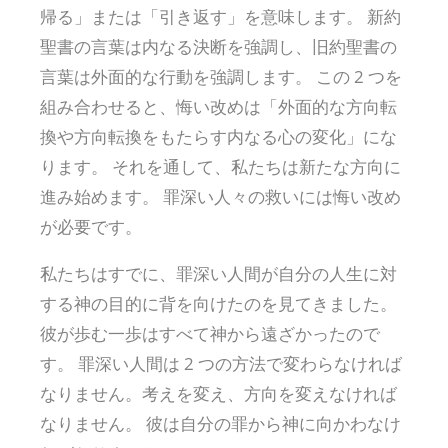
帰る」または「引き返す」を意味します。 新約
聖書の言葉は内なる決断を強調し、旧約聖書の
言葉は外面的な行動を強調します。 この 2 つを
組み合わせると、悔い改めは「外面的な方向転
換や方向転換をもたらす内なる心の変化」にな
ります。 それを通して、私たちは新たな方向に
進み始めます。 罪深い人々の救いには悔い改め
が必要です。
私たちはすでに、罪深い人間が自分の人生に対
する神の目的に背を向けたのを見てきました。
彼が歩む一歩はすべて神から遠ざかったので
す。 罪深い人間は 2 つの方法で変わらなければ
なりません。考えを変え、方向を変えなければ
なりません。 彼は自分の罪から神に向かわなけ