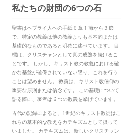
私たちの財団の6つの石
聖書はヘブライ人への手紙 6 章 1 節から 3 節
で、特定の教義は他の教義よりも基本的または
基礎的なものであると明確に述べています。 目
標は、クリスチャンとして真の成熟を続けるこ
とです。 しかし、キリスト教の教義における確
かな基盤が確保されていない限り、これを行う
ことは望めません。 教義は、キリスト教信仰の
重要な原則または信念です。 この基礎について
語る際に、著者は 6 つの教義を挙げています。
古代の記録によると、1世紀のキリスト教徒はこ
れらの基本的な教えをカテキズムとして扱って
いました。 カテキズムは、新しいクリスチャン