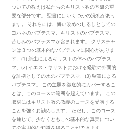
ついての教えは私たちのキリスト教の基盤の重
要な部分です。 聖書にはいくつかの洗礼があり
ます。 それらには、悔い改めのしるしとしての
ヨハネのバプテスマ、キリストのバプテスマ、
苦しみのバプテスマが含まれます。 クリスチャ
ンは 3 つの基本的なバプテスマに関心がありま
す。(1) 新生によるキリストの体へのバプテス
マ、(2) イエス・キリストにおける経験の外面的
な証拠としての水のバプテスマ、(3) 聖霊による
バプテスマ。 この主題を徹底的にカバーするこ
とは、このコースの範囲を超えています。 この
取材にはキリスト教の教義のコースを受講する
ことを強くお勧めします。 ただし、このコース
を通じて、少なくともこの基本的な真実につい
ての実用的な知識を得ることができます。