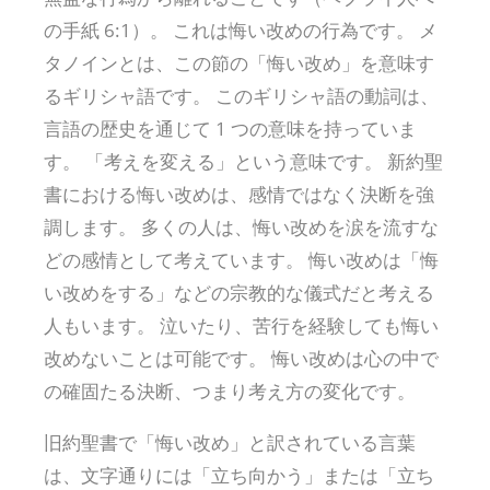
の手紙 6:1）。 これは悔い改めの行為です。 メ
タノインとは、この節の「悔い改め」を意味す
るギリシャ語です。 このギリシャ語の動詞は、
言語の歴史を通じて 1 つの意味を持っていま
す。 「考えを変える」という意味です。 新約聖
書における悔い改めは、感情ではなく決断を強
調します。 多くの人は、悔い改めを涙を流すな
どの感情として考えています。 悔い改めは「悔
い改めをする」などの宗教的な儀式だと考える
人もいます。 泣いたり、苦行を経験しても悔い
改めないことは可能です。 悔い改めは心の中で
の確固たる決断、つまり考え方の変化です。
旧約聖書で「悔い改め」と訳されている言葉
は、文字通りには「立ち向かう」または「立ち