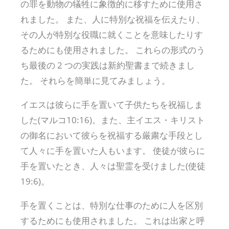
の罪を動物の犠牲に象徴的に移すために使用さ
れました。 また、人に特別な祝福を伝えたり、
その人が特別な役職に就くことを意味したりす
るためにも使用されました。 これらの形式のう
ち最後の 2 つの実践は新約聖書まで続きまし
た。 それらを簡単に見てみましょう。
イエスは彼らに手を置いて子供たちを祝福しま
した(マルコ10:16)。また、主イエス・キリスト
の御名において彼らを祝福する厳粛な手段とし
て人々に手を置いた人もいます。 使徒が彼らに
手を置いたとき、人々は聖霊を受けました(使徒
19:6)。
手を置くことは、特別な仕事のために人を区別
するためにも使用されました。 これは出家と呼