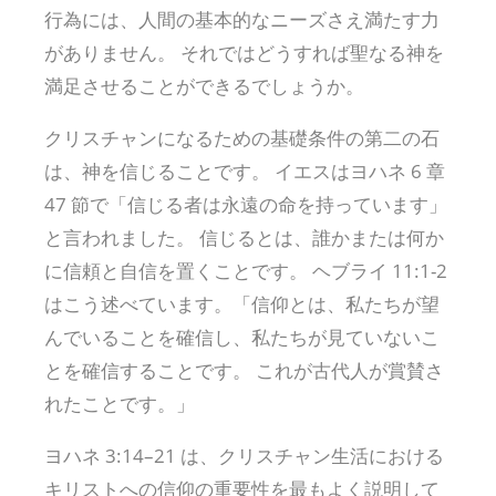
行為には、人間の基本的なニーズさえ満たす力
がありません。 それではどうすれば聖なる神を
満足させることができるでしょうか。
クリスチャンになるための基礎条件の第二の石
は、神を信じることです。 イエスはヨハネ 6 章
47 節で「信じる者は永遠の命を持っています」
と言われました。 信じるとは、誰かまたは何か
に信頼と自信を置くことです。 ヘブライ 11:1-2
はこう述べています。「信仰とは、私たちが望
んでいることを確信し、私たちが見ていないこ
とを確信することです。 これが古代人が賞賛さ
れたことです。」
ヨハネ 3:14–21 は、クリスチャン生活における
キリストへの信仰の重要性を最もよく説明して