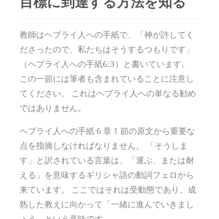
目標に到達する方法を知る
教師はヘブライ人への手紙で、「神が許してく
ださったので、私たちはそうするつもりです」
（ヘブライ人への手紙6:3）と書いています。
この一節には筆者も含まれていることに注意し
てください。 これはヘブライ人への単なる勧め
ではありません。
ヘブライ人への手紙 6 章 1 節の原文から重要な
点を指摘しなければなりません。 「そうしま
す」と訳されている言葉は、「運ぶ、または耐
える」を意味するギリシャ語の動詞フェロから
来ています。 ここではそれは受動態であり、成
熟した教えに向かって「一緒に進んでいきまし
ょう」という意味です。