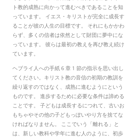
ト教的成熟に向かって進むべきであることを知
っています。 イエス・キリストが完全に成長す
ることが彼の人生の目標です。 それにもかかわ
らず、多くの信者は依然として財団に夢中にな
っています。 彼らは最初の教えを再び教え続け
ています。
ヘブライ人への手紙 6 章 1 節の指示を思い出し
てください。キリスト教の音信の初期の教訓を
繰り返すのではなく、成熟に進むようにという
ものです。 進歩するために必要な条件は諦める
ことです。 子どもは成長するにつれて、古いお
もちゃやその他の子どもっぽいやり方を捨てな
ければなりません。 ここでいう「離れる」と
は、新しい教科や学年に進む人のように、初歩