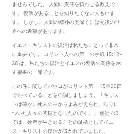
ませんでした。 人間に責任を負わせる教えで
す。 復活があることを知りたくない人もいま
す。 しかし、人間の精神の奥深くには死後の世
界への希望があります。
イエス・キリストの復活は私たちにとって非常
に重要です。 コリント人への第一の手紙 15:12–
28 は、私たちの復活とイエスの復活の関係を示
す聖書の一節です。
この件に関してパウロがコリント第一 15章20節
で述べていることを強調しましょう。「キリス
トは確かに死人の中からよみがえられ、眠りに
ついた人々の初穂となったのです。」 使徒 4:2
では、死者が生き返ることの証拠としてイエ
ス・キリストの復活が説かれていました。