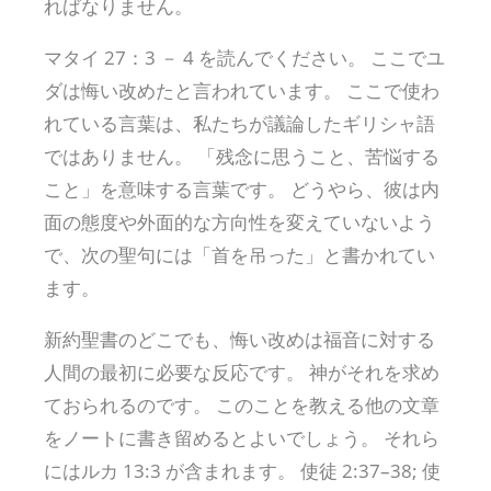
ればなりません。
マタイ 27：3 － 4 を読んでください。 ここでユ
ダは悔い改めたと言われています。 ここで使わ
れている言葉は、私たちが議論したギリシャ語
ではありません。 「残念に思うこと、苦悩する
こと」を意味する言葉です。 どうやら、彼は内
面の態度や外面的な方向性を変えていないよう
で、次の聖句には「首を吊った」と書かれてい
ます。
新約聖書のどこでも、悔い改めは福音に対する
人間の最初に必要な反応です。 神がそれを求め
ておられるのです。 このことを教える他の文章
をノートに書き留めるとよいでしょう。 それら
にはルカ 13:3 が含まれます。 使徒 2:37–38; 使