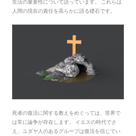
生活の重要性について語っています。 これらは
人間の現在の責任を高らかに語る礎石です。
死者の復活に関する教えをめぐっては、世界で
は常に論争が存在します。 イエスの時代でさ
え、ユダヤ人のあるグループは復活を信じてい