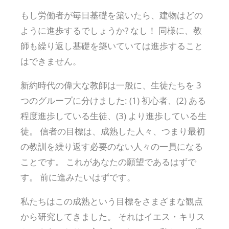
もし労働者が毎日基礎を築いたら、建物はどの
ように進歩するでしょうか? なし！ 同様に、教
師も繰り返し基礎を築いていては進歩すること
はできません。
新約時代の偉大な教師は一般に、生徒たちを 3
つのグループに分けました: (1) 初心者、(2) ある
程度進歩している生徒、(3) より進歩している生
徒。 信者の目標は、成熟した人々、つまり最初
の教訓を繰り返す必要のない人々の一員になる
ことです。 これがあなたの願望であるはずで
す。 前に進みたいはずです。
私たちはこの成熟という目標をさまざまな観点
から研究してきました。 それはイエス・キリス