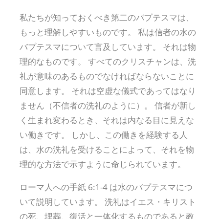
私たちが知っておくべき第二のバプテスマは、
もっと理解しやすいものです。 私は信者の水の
バプテスマについて言及しています。 それは物
理的なものです。 すべてのクリスチャンは、洗
礼が意味のあるものでなければならないことに
同意します。 それは空虚な儀式であってはなり
ません（不信者の洗礼のように）。 信者が新し
く生まれ変わるとき、それは内なる目に見えな
い働きです。 しかし、この働きを経験する人
は、水の洗礼を受けることによって、それを物
理的な方法で示すように命じられています。
ローマ人への手紙 6:1-4 は水のバプテスマにつ
いて説明しています。 洗礼はイエス・キリスト
の死、埋葬、復活と一体化するものであると教