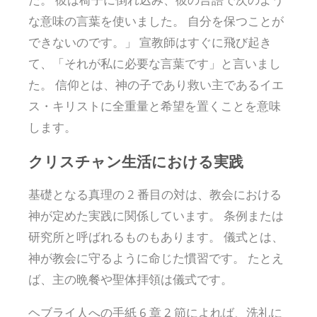
な意味の言葉を使いました。 自分を保つことが
できないのです。」 宣教師はすぐに飛び起き
て、「それが私に必要な言葉です」と言いまし
た。 信仰とは、神の子であり救い主であるイエ
ス・キリストに全重量と希望を置くことを意味
します。
クリスチャン生活における実践
基礎となる真理の 2 番目の対は、教会における
神が定めた実践に関係しています。 条例または
研究所と呼ばれるものもあります。 儀式とは、
神が教会に守るように命じた慣習です。 たとえ
ば、主の晩餐や聖体拝領は儀式です。
ヘブライ人への手紙 6 章 2 節によれば、洗礼に