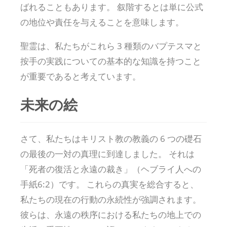
ばれることもあります。 叙階するとは単に公式
の地位や責任を与えることを意味します。
聖霊は、私たちがこれら 3 種類のバプテスマと
按手の実践についての基本的な知識を持つこと
が重要であると考えています。
未来の絵
さて、私たちはキリスト教の教義の 6 つの礎石
の最後の一対の真理に到達しました。 それは
「死者の復活と永遠の裁き」（ヘブライ人への
手紙6:2）です。 これらの真実を総合すると、
私たちの現在の行動の永続性が強調されます。
彼らは、永遠の秩序における私たちの地上での