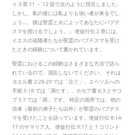
イ 3 章 11 － 12 節で次のように預言しました。
しかし、私の後には私よりも強い者が来るでし
ょう…。 彼は聖霊と火によってあなたにバプテ
スマを授けるでしょう。」 使徒行伝 2 章には、
イエスの追随者たちが聖霊のバプテスマを受け
たときの経験について書かれています。
聖霊におけるこの経験はさまざまな方法で語ら
れているので、混乱しないでください。 それは
ヨエル書 2:28-29 では「注ぐ」、エペソ人への
手紙 5:18 では「満たす」、ホセア書 6:3 とヤコ
ブ 5:7 では「雨」です。 特定の箇所では、他の
信者（最初の弟子たち以外）が聖霊のバプテス
マを受けたことを語っています。使徒行伝 8:14-
17 のサマリア人、使徒行伝 9:17 と 1 コリント