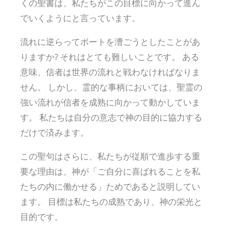
くの聖書は、私たちがこの目標に向かって進ん
でいくようにと言っています。
流れに逆らってボートを漕ごうとしたことがあ
りますか? それはとても難しいことです。 ある
意味、信者は世界の流れと戦わなければなりま
せん。 しかし、霊的な事柄においては、聖霊の
強い流れが信者を成熟に向かって動かしていま
す。 私たちは自分の意志で神の目的に協力する
だけで済みます。
この聖句はさらに、私たちが従順で進歩する重
要な理由は、神が「ご自分に喜ばれることを私
たちの内に働かせる」ためであると説明してい
ます。 目標は私たちの成熟であり、神の栄光と
目的です。