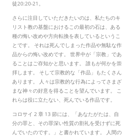
徒20:20-21。
さらに注目していただきたいのは、私たちのキ
リスト教の基盤におけるこの最初の石は、ある
種の悔い改めや方向転換を表しているというこ
とです。 それは死んでしまった作品や無駄な作
品からの悔い改めです。 世界中が「宗教」であ
ることはご存知かと思います。 誰もが何かを崇
拝します。 そして宗教的な「作品」もたくさん
あります。 人々は宗教的な行為によってさまざ
まな神々の好意を得ることを望んでいます。 こ
れらは役に立たない、死んでいる作品です。
コロサイ 2 章 13 節には、「あなたがたは、自
分の罪と、その罪深い性質の割礼を受けずに死
んでいたのです。」と書かれています。 人間の