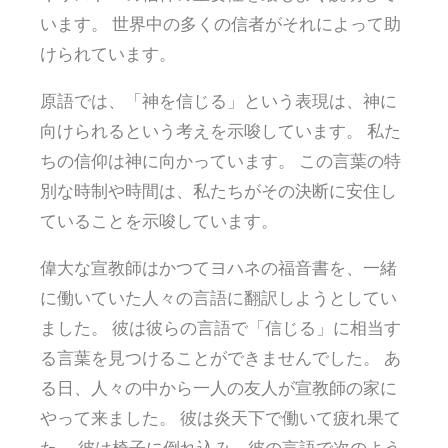
います。 世界中の多くの信者がそれによって助
けられています。
原語では、「神を信じる」という表現は、神に
向けられるという考えを示唆しています。 私た
ちの信仰は神に向かっています。 この言葉の特
別な時制や時間は、私たちがその決断に安住し
ていることを示唆しています。
偉大な宣教師はかつてヨハネの福音書を、一緒
に働いていた人々の言語に翻訳しようとしてい
ました。 彼は彼らの言語で「信じる」に相当す
る言葉を見つけることができませんでした。 あ
る日、人々の中から一人の友人が宣教師の家に
やって来ました。 彼は炎天下で働いて疲れ果て
た。 彼は椅子に倒れ込み、彼の言語で次のよう