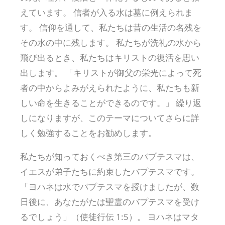
えています。 信者が入る水は墓に例えられま
す。 信仰を通して、私たちは昔の生活の名残を
その水の中に残します。 私たちが洗礼の水から
飛び出るとき、私たちはキリストの復活を思い
出します。 「キリストが御父の栄光によって死
者の中からよみがえられたように、私たちも新
しい命を生きることができるのです。」 繰り返
しになりますが、このテーマについてさらに詳
しく勉強することをお勧めします。
私たちが知っておくべき第三のバプテスマは、
イエスが弟子たちに約束したバプテスマです。
「ヨハネは水でバプテスマを授けましたが、数
日後に、あなたがたは聖霊のバプテスマを受け
るでしょう」（使徒行伝 1:5）。 ヨハネはマタ