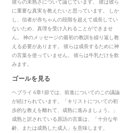
彼らの未熟さについて論じています。 彼は彼ら
に重要な真実を教えたいと思っています。 しか
し、信者が赤ちゃんの段階を超えて成長してい
ないため、真理を受け入れることができませ
ん。 神のメッセージの最初の教訓を繰り返し教
える必要があります。 彼らは成長するために神
の言葉を使っていません。 彼らは牛乳だけを飲
みます。
ゴールを見る
ヘブライ 6章1節では、前進についてのこの議論
が続けられています。「キリストについての初
歩的な教えを離れて、成熟に進みましょう。」
成熟と訳されている原語の言葉は、「十分な年
齢、または成熟した成人」を意味します。