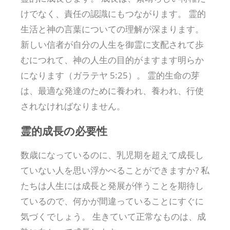
けでなく、責任の認識にもつながります。 霊的
生活と神の言葉についての理解が深まります。
新しい信者が自分の人生を御霊に支配されて歩
むにつれて、神の人生の目的がますます明らか
になります（ガラテヤ 5:25）。 霊的生命の芽
は、最適な発達のために養われ、養われ、行使
されなければなりません。
霊的成長の必要性
数歳になっているのに、乳児期を超えて成長し
ていない人を思い浮かべることができますか? 私
たちは人生には成長と発展が伴うことを期待し
ているので、何かが間違っていることにすぐに
気づくでしょう。 生きていて正常なものは、成