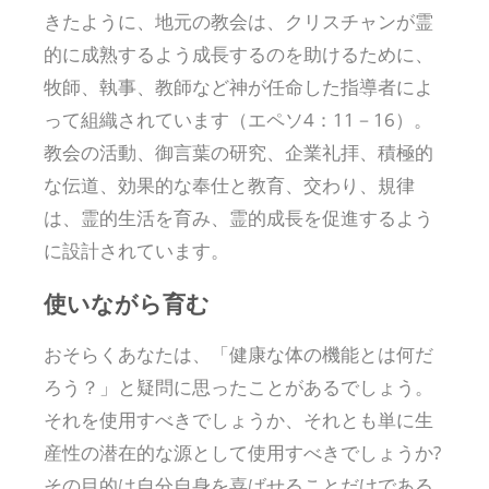
きたように、地元の教会は、クリスチャンが霊
的に成熟するよう成長するのを助けるために、
牧師、執事、教師など神が任命した指導者によ
って組織されています（エペソ4：11－16）。
教会の活動、御言葉の研究、企業礼拝、積極的
な伝道、効果的な奉仕と教育、交わり、規律
は、霊的生活を育み、霊的成長を促進するよう
に設計されています。
使いながら育む
おそらくあなたは、「健康な体の機能とは何だ
ろう？」と疑問に思ったことがあるでしょう。
それを使用すべきでしょうか、それとも単に生
産性の潜在的な源として使用すべきでしょうか?
その目的は自分自身を喜ばせることだけである