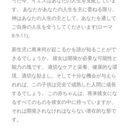
った今、イエスはあなたの人生を支配していま
す。 あなたがあなたの人生を主に委ねる限り、
神はあなたの人生の主として、あなたを通して
ご自身の人生を全うしてくださいます(ローマ
8:9-11)。
新生児に将来何が起こるかを誰が知ることがで
きるでしょうか。 彼女は開発が必要な可能性と
能力の塊です。 適切なケアと栄養、健康的な環
境、適切な励まし、そして十分な機会が与えら
れれば、この子供は完全で成熟した人間に成長
するでしょう。 この赤ちゃんは、将来彼女にな
るすべてのものを彼女の中に持っていますが、
それは開発されなければならない潜在的な形で
す。