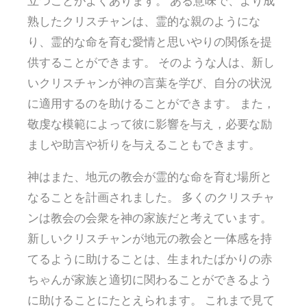
立つことがよくあります。 ある意味で、より成
熟したクリスチャンは、霊的な親のようにな
り、霊的な命を育む愛情と思いやりの関係を提
供することができます。 そのような人は、新し
いクリスチャンが神の言葉を学び、自分の状況
に適用するのを助けることができます。 また，
敬虔な模範によって彼に影響を与え，必要な励
ましや助言や祈りを与えることもできます。
神はまた、地元の教会が霊的な命を育む場所と
なることを計画されました。 多くのクリスチャ
ンは教会の会衆を神の家族だと考えています。
新しいクリスチャンが地元の教会と一体感を持
てるように助けることは、生まれたばかりの赤
ちゃんが家族と適切に関わることができるよう
に助けることにたとえられます。 これまで見て