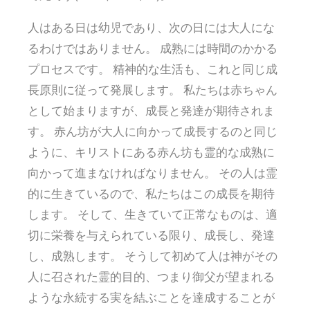
人はある日は幼児であり、次の日には大人にな
るわけではありません。 成熟には時間のかかる
プロセスです。 精神的な生活も、これと同じ成
長原則に従って発展します。 私たちは赤ちゃん
として始まりますが、成長と発達が期待されま
す。 赤ん坊が大人に向かって成長するのと同じ
ように、キリストにある赤ん坊も霊的な成熟に
向かって進まなければなりません。 その人は霊
的に生きているので、私たちはこの成長を期待
します。 そして、生きていて正常なものは、適
切に栄養を与えられている限り、成長し、発達
し、成熟します。 そうして初めて人は神がその
人に召された霊的目的、つまり御父が望まれる
ような永続する実を結ぶことを達成することが