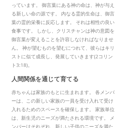
っています。 御言葉にある神の命は、神が与え
る新しい命の源です。 内なる霊的生命は、御言
葉の霊的栄養に反応します。 それは相性の良い
食事です。 しかし、クリスチャンは神の意図を
御言葉が変えることを許容しなければなりませ
ん。 神が望むものを望むにつれて、彼らはキリ
ストに似て成長し、発展していきます(2コリン
ト3:18)。
人間関係を通じて育てる
赤ちゃんは家族のもとに生まれます。 各メンバ
ーは、この新しい家族の一員を受け入れて受け
入れるためのスペースを確保します。 家族単位
は、新生児のニーズが満たされる環境です。 メ
ンバーはそれぞれ、新しい子供のニーズを満た