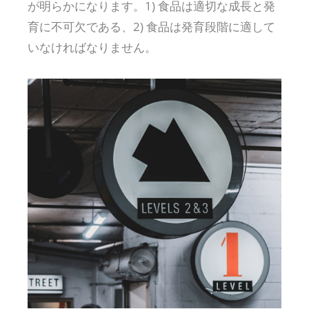
が明らかになります。1) 食品は適切な成長と発
育に不可欠である、2) 食品は発育段階に適して
いなければなりません。