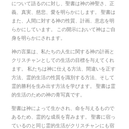
について語るのに対し、聖書は神の神聖さ、正
義、真実、慈悲、愛を明らかにします。 聖書は
また、人間に対する神の性質、計画、意志を明
らかにしています。 この開示において神はご自
身を明らかにされます。
神の言葉は、私たちの人生に関する神の計画と
クリスチャンとしての生活の目標を与えてくれ
ます。 私たちは神に仕える方法、間違いを正す
方法、霊的生活の性質を識別する方法、そして
霊的勝利を生み出す方法を学びます。 聖書は霊
的生活のための神の青写真です。
聖書は神によって生かされ、命を与えるもので
あるため、霊的な成長を育みます。 聖書に宿っ
ているのと同じ霊的生活がクリスチャンにも宿