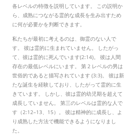
各レベルの特徴を説明しています。 この説明か
ら、成熟につながる霊的な成長を生み出すため
に何が必要かを判断できます。
私たちが最初に考えるのは、御霊のない人で
す。 彼は霊的に生まれていません。 したがっ
て、彼は霊的に死んでいます(2:14)。 彼は人間
存在の最低レベルにいます。 第 2 レベルの男は
世俗的であると描写されています (3:3)。 彼は新
たな誕生を経験しており、したがって霊的に生
きています。 しかし、彼は霊的幼児期を超えて
成長していません。 第三のレベルは霊的な人で
す（2:12–13、15）。 彼は精神的に成長し、よ
り成熟した方法で機能できるようになりまし
た。