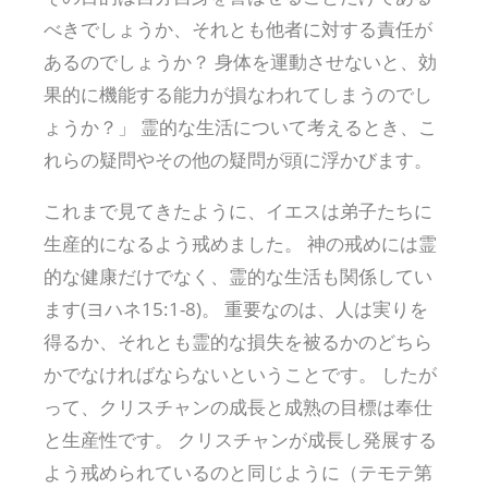
べきでしょうか、それとも他者に対する責任が
あるのでしょうか？ 身体を運動させないと、効
果的に機能する能力が損なわれてしまうのでし
ょうか？」 霊的な生活について考えるとき、こ
れらの疑問やその他の疑問が頭に浮かびます。
これまで見てきたように、イエスは弟子たちに
生産的になるよう戒めました。 神の戒めには霊
的な健康だけでなく、霊的な生活も関係してい
ます(ヨハネ15:1-8)。 重要なのは、人は実りを
得るか、それとも霊的な損失を被るかのどちら
かでなければならないということです。 したが
って、クリスチャンの成長と成熟の目標は奉仕
と生産性です。 クリスチャンが成長し発展する
よう戒められているのと同じように（テモテ第