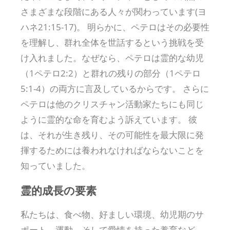
さまざまな段階にある人々が関わっています(ヨ
ハネ21:15-17)。 明らかに、ペテロはその必要性
を理解し、群れ全体を世話するという挑戦を受
け入れました。なぜなら、ペテロは霊的な幼児
（1ペテロ2:2）と群れの残りの部分（1ペテロ
5:1-4）の両方に言及しているからです。 さらに
ペテロは他のクリスチャン活動家たちにも同じ
ように霊的な命を育むよう訴えています。 彼
は、それが生き残り、その可能性を最大限に発
揮するためには養われなければならないことを
知っていました。
霊的成長の要素
私たちは、食べ物、好ましい環境、幼児期のサ
ポート、運動、そして愛情を持った養育など、