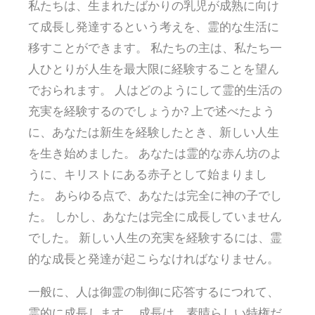
私たちは、生まれたばかりの乳児が成熟に向け
て成長し発達するという考えを、霊的な生活に
移すことができます。 私たちの主は、私たち一
人ひとりが人生を最大限に経験することを望ん
でおられます。 人はどのようにして霊的生活の
充実を経験するのでしょうか? 上で述べたよう
に、あなたは新生を経験したとき、新しい人生
を生き始めました。 あなたは霊的な赤ん坊のよ
うに、キリストにある赤子として始まりまし
た。 あらゆる点で、あなたは完全に神の子でし
た。 しかし、あなたは完全に成長していません
でした。 新しい人生の充実を経験するには、霊
的な成長と発達が起こらなければなりません。
一般に、人は御霊の制御に応答するにつれて、
霊的に成長します。 成長は、素晴らしい特権だ