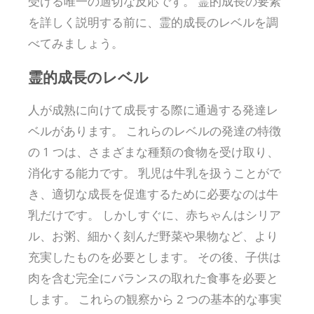
受ける唯一の適切な反応です。 霊的成長の要素
を詳しく説明する前に、霊的成長のレベルを調
べてみましょう。
霊的成長のレベル
人が成熟に向けて成長する際に通過する発達レ
ベルがあります。 これらのレベルの発達の特徴
の 1 つは、さまざまな種類の食物を受け取り、
消化する能力です。 乳児は牛乳を扱うことがで
き、適切な成長を促進するために必要なのは牛
乳だけです。 しかしすぐに、赤ちゃんはシリア
ル、お粥、細かく刻んだ野菜や果物など、より
充実したものを必要とします。 その後、子供は
肉を含む完全にバランスの取れた食事を必要と
します。 これらの観察から 2 つの基本的な事実