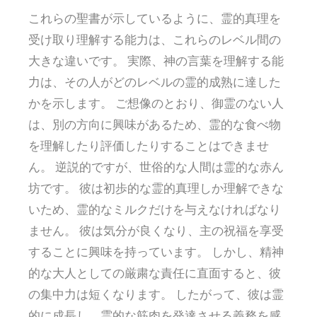
これらの聖書が示しているように、霊的真理を
受け取り理解する能力は、これらのレベル間の
大きな違いです。 実際、神の言葉を理解する能
力は、その人がどのレベルの霊的成熟に達した
かを示します。 ご想像のとおり、御霊のない人
は、別の方向に興味があるため、霊的な食べ物
を理解したり評価したりすることはできませ
ん。 逆説的ですが、世俗的な人間は霊的な赤ん
坊です。 彼は初歩的な霊的真理しか理解できな
いため、霊的なミルクだけを与えなければなり
ません。 彼は気分が良くなり、主の祝福を享受
することに興味を持っています。 しかし、精神
的な大人としての厳粛な責任に直面すると、彼
の集中力は短くなります。 したがって、彼は霊
的に成長し、霊的な筋肉を発達させる義務を感