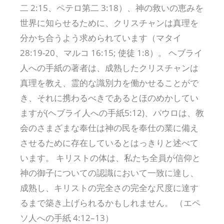
二 2:15、ペテロ第二 3:18）、神の救いの恵みを
世界に知らせるために、クリスチャンは真理を
分かち合うよう求められています（マタイ
28:19-20、マルコ 16:15; 使徒 1:8）。 ヘブライ
人への手紙の著者は、成熟したクリスチャンは
真理を教え、霊的な識別力を働かせることがで
き、それに携わるべきであるとほのめかしてい
ますが(ヘブライ人への手紙5:12)、パウロは、教
会のさまざまな奉仕は神の民を奉仕の業に備え
させるために存在しているとはっきりと述べて
います。 キリストの体は、私たち全員が信仰と
神の御子についての認識において一致に達し、
成熟し、キリストの完全さの完全な尺度に達す
るまで築き上げられるかもしれません。 （エペ
ソ人への手紙 4:12–13）