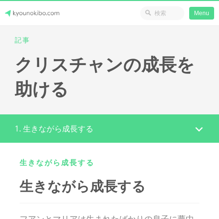
省のリソース
Menu
Skip
記事
Japanese Journey Online
to
クリスチャンの成長を
content
助ける
1. 生きながら成長する
生きながら成長する
生きながら成長する
フアンとマリアは生まれたばかりの息子に夢中