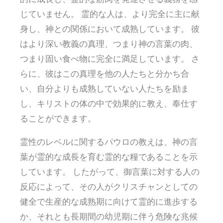
じていません。 霊的な人は、より完全に主に献
身し、神との関係において成熟しています。 彼
はより深い教義の真理、つまり神の言葉の肉、
つまり固い食べ物に完全に満足しています。 さ
らに、彼はこの真理を他の人たちと分かち合
い、自分よりも成熟していない人たちを励ま
し、キリストの体の中で効果的に教え、奉仕す
ることができます。
霊性のレベルに関するパウロの教えは、神の言
葉が霊的な成長を育む霊的な糧であることを示
しています。 したがって、御言葉に対する人の
反応によって、その人がクリスチャンとしての
健全で生産的な成熟期に向けて霊的に進歩する
か、それとも長期間の幼児期に伴う危険な兆候