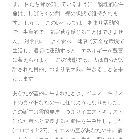
す。 私たち皆が知っているように、物理的な生
命は、しばらくの間、裸の状態で維持されま
す。 しかし、このレベルでは、あまり活動的
で、生産的で、充実感を感じることはできませ
ん。 対照的に、よく食べ、健康で安全な環境で
生活し、適切に運動すると、エネルギーが豊富
に蓄えられます。 この状態では、人は自分が設
計された目的、つまり最大限に生きることを果
たします。
あなたが霊的に生まれたとき、イエス・キリス
トの霊があなたの中に住むようになりました。
この誕生は霊的発達、つまりイエス・キリスト
に似た者へと成長する可能性を生み出しました
(コロサイ1:27)。 イエスの霊があなたの中に宿