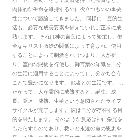
肉体的な生命を維持するのに役立つものの重要
性について議論してきました。 同様に、霊的生
活も、必要な成長要素を備えていれば正常に成
熟します。 それは神の言葉によって繁栄し、健
全なキリスト教徒の関係によって育まれ、使用
することによって刺激され（つまり、人が祈
り、霊的な賜物を行使し、御言葉の知識を自分
の生活に適用することによって）、分かち合う
ことで豊かになります。 他者との生活です。 し
たがって、人が霊的に成熟すると、誕生、成
長、発達、成熟、生殖という意図されたライフ
サイクルが完了します。 彼は自分が存在する目
的を果たします。 そのような反応は神に栄光を
もたらすものであり、救いと永遠の命の恩恵を