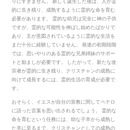
りにすぎません。 新しく誕生した後は、人が霊
的に生き残り、成熟するように霊的な命を育む
必要があります。 霊的な幼児は完全に神の子供
ですが、霊的な可能性を伸ばし始めたばかりで
あり、主が意図されているように霊的な生活を
まだ十分に経験していません。 発達の初期段階
では、思いやりのある霊的な兄弟姉妹のサポー
トと励ましが必要です。 したがって、新たな改
宗者が霊的に生き残り、クリスチャンの成熟に
向けて成長するには、霊的生活の育成が必要で
す。
おそらく、イエスが自分の宣教に関してペテロ
に語った言葉を思い出されるでしょう。 霊的な
命を育むという任務には、幼な子羊から成熟し
た羊に至るまで、クリスチャンとしての成熟の