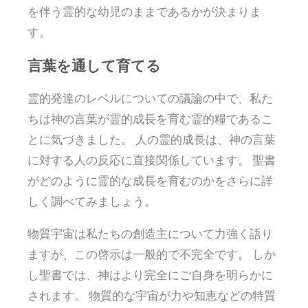
を伴う霊的な幼児のままであるかが決まりま
す。
言葉を通して育てる
霊的発達のレベルについての議論の中で、私た
ちは神の言葉が霊的成長を育む霊的糧であるこ
とに気づきました。 人の霊的成長は、神の言葉
に対する人の反応に直接関係しています。 聖書
がどのように霊的な成長を育むのかをさらに詳
しく調べてみましょう。
物質宇宙は私たちの創造主について力強く語り
ますが、この啓示は一般的で不完全です。 しか
し聖書では、神はより完全にご自身を明らかに
されます。 物質的な宇宙が力や知恵などの特質