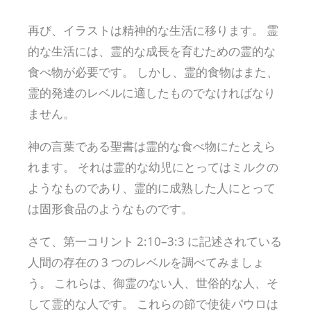
再び、イラストは精神的な生活に移ります。 霊
的な生活には、霊的な成長を育むための霊的な
食べ物が必要です。 しかし、霊的食物はまた、
霊的発達のレベルに適したものでなければなり
ません。
神の言葉である聖書は霊的な食べ物にたとえら
れます。 それは霊的な幼児にとってはミルクの
ようなものであり、霊的に成熟した人にとって
は固形食品のようなものです。
さて、第一コリント 2:10–3:3 に記述されている
人間の存在の 3 つのレベルを調べてみましょ
う。 これらは、御霊のない人、世俗的な人、そ
して霊的な人です。 これらの節で使徒パウロは