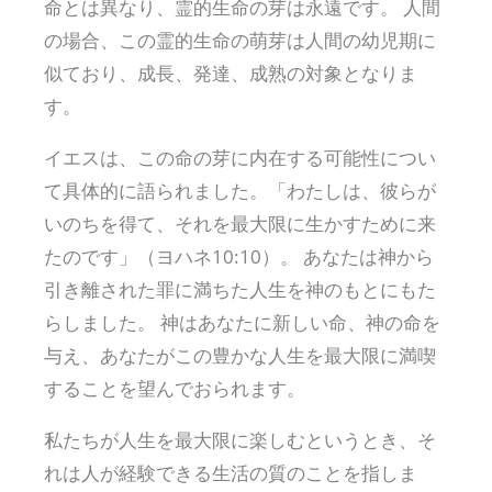
命とは異なり、霊的生命の芽は永遠です。 人間
の場合、この霊的生命の萌芽は人間の幼児期に
似ており、成長、発達、成熟の対象となりま
す。
イエスは、この命の芽に内在する可能性につい
て具体的に語られました。「わたしは、彼らが
いのちを得て、それを最大限に生かすために来
たのです」（ヨハネ10:10）。 あなたは神から
引き離された罪に満ちた人生を神のもとにもた
らしました。 神はあなたに新しい命、神の命を
与え、あなたがこの豊かな人生を最大限に満喫
することを望んでおられます。
私たちが人生を最大限に楽しむというとき、そ
れは人が経験できる生活の質のことを指しま